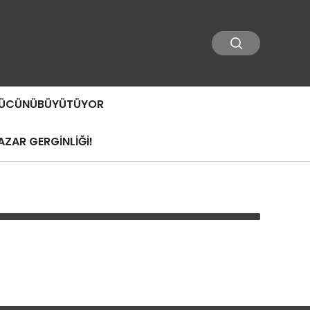
 GÜCÜNÜBÜYÜTÜYOR
ZAR GERGİNLİĞİ!