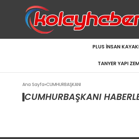
PLUS İNSAN KAYAK
TANYER YAPI ZE
Ana Sayfa
CUMHURBAŞKANI
CUMHURBAŞKANI HABERLE