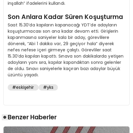
inşallah” ifadelerini kullandı.
Son Anlara Kadar Süren Koşuşturma
Saat 15.30’da kapıların kapanacağı YDT’de adayların
koşuşturmacası son ana kadar devam etti. Girişlerin
kapanmasına saniyeler kala bir aday, görevlilere
dönerek, “Abi 1 dakika var, 29 geçiyor hala” diyerek
nefes nefese içeri girmeye çalıştı. Görevliler saat
15.30’da kapıları kapattı. Sınava son dakikalarda yetişen
adayların yanı sıra, kapılar kapandıktan sonra gelenler
de oldu. Sınavı saniyelerle kaçıran bazı adaylar büyük
üzüntü yaşadı.
#eskişehir
#yks
Benzer Haberler