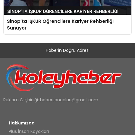
Sinop’ta İŞKUR Öğrencilere Kariyer Rehberliği
Sunuyor
Haberin Doğru Adresi
Reklam & İşbirliği:
habersonuclari@gmail.com
Hakkımızda
Plus İnsan Kayakları