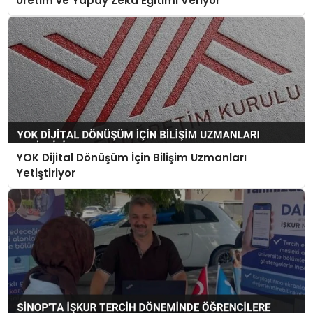
Üretim ve Yapay Zeka Eğitimi Veriyor
YOK Dijital Dönüşüm İçin Bilişim Uzmanları
Yetiştiriyor