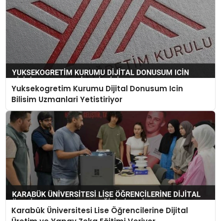
Yuksekogretim Kurumu Dijital Donusum Icin
Bilisim Uzmanlari Yetistiriyor
Karabük Üniversitesi Lise Öğrencilerine Dijital