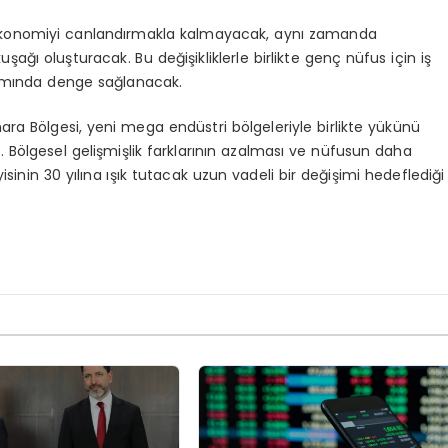
 ekonomiyi canlandırmakla kalmayacak, aynı zamanda
ğı oluşturacak. Bu değişikliklerle birlikte genç nüfus için iş
ılımında denge sağlanacak.
ra Bölgesi, yeni mega endüstri bölgeleriyle birlikte yükünü
Bölgesel gelişmişlik farklarının azalması ve nüfusun daha
sinin 30 yılına ışık tutacak uzun vadeli bir değişimi hedeflediği