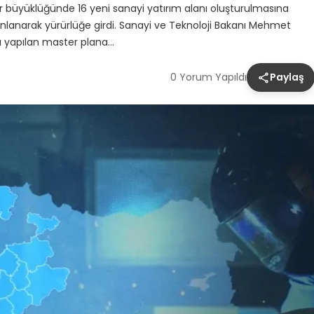
tar büyüklüğünde 16 yeni sanayi yatırım alanı oluşturulmasına
ınlanarak yürürlüğe girdi. Sanayi ve Teknoloji Bakanı Mehmet
mı yapılan master plana…
0 Yorum Yapıldı
Paylaş