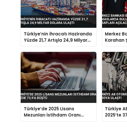
Türkiye’nin İhracatı Haziranda
Merkez B
Yüzde 21,7 Artışla 24,9 Milyar
Karahan 
Dolara Ulaştı
Bulundu K
Hesapları
Türkiye’de 2025 Lisans
Türkiye A
Mezunları İstihdam Oranı
2025’te 37
Yüzde 73,9’a Düştü