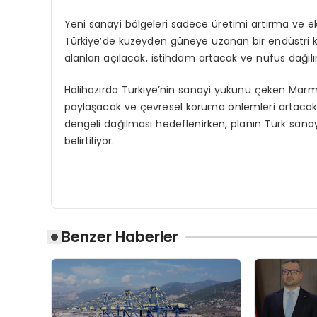
Yeni sanayi bölgeleri sadece üretimi artırma ve
Türkiye’de kuzeyden güneye uzanan bir endüstri kuşa
alanları açılacak, istihdam artacak ve nüfus dağ
Halihazırda Türkiye’nin sanayi yükünü çeken Marma
paylaşacak ve çevresel koruma önlemleri artacak. 
dengeli dağılması hedeflenirken, planın Türk sanayi
belirtiliyor.
Benzer Haberler