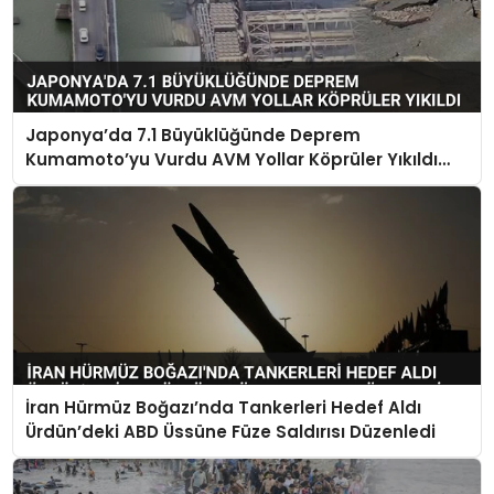
Japonya’da 7.1 Büyüklüğünde Deprem
Kumamoto’yu Vurdu AVM Yollar Köprüler Yıkıldı
Çok Sayıda Can Kaybı Var
İran Hürmüz Boğazı’nda Tankerleri Hedef Aldı
Ürdün’deki ABD Üssüne Füze Saldırısı Düzenledi