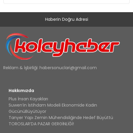
Haberin Doğru Adresi
Reklam & İşbirliği:
habersonuclari@gmail.com
Hakkımızda
Plus İnsan Kayakları
Suwen’in İstihdam Modeli Ekonomide Kadın
GücünüBüyütüyor
Tanyer Yapı Zemin Mühendisliğinde Hedef Büyüttü
TOROSLAR’DA PAZAR GERGİNLİĞİ!