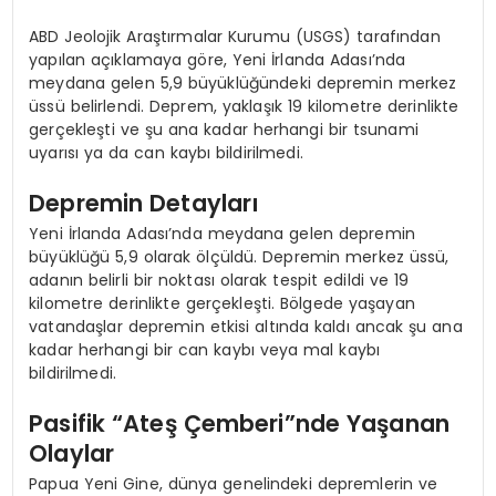
ABD Jeolojik Araştırmalar Kurumu (USGS) tarafından
yapılan açıklamaya göre, Yeni İrlanda Adası’nda
meydana gelen 5,9 büyüklüğündeki depremin merkez
üssü belirlendi. Deprem, yaklaşık 19 kilometre derinlikte
gerçekleşti ve şu ana kadar herhangi bir tsunami
uyarısı ya da can kaybı bildirilmedi.
Depremin Detayları
Yeni İrlanda Adası’nda meydana gelen depremin
büyüklüğü 5,9 olarak ölçüldü. Depremin merkez üssü,
adanın belirli bir noktası olarak tespit edildi ve 19
kilometre derinlikte gerçekleşti. Bölgede yaşayan
vatandaşlar depremin etkisi altında kaldı ancak şu ana
kadar herhangi bir can kaybı veya mal kaybı
bildirilmedi.
Pasifik “Ateş Çemberi”nde Yaşanan
Olaylar
Papua Yeni Gine, dünya genelindeki depremlerin ve