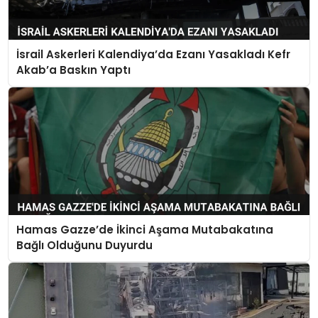
İsrail Askerleri Kalendiya’da Ezanı Yasakladı Kefr
Akab’a Baskın Yaptı
Hamas Gazze’de İkinci Aşama Mutabakatına
Bağlı Olduğunu Duyurdu