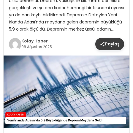
üssü belirlendi. Deprem, yaklaşık 19 kilometre derinlikte
gerçekleşti ve şu ana kadar herhangi bir tsunami uyarısı
ya da can kaybı bildirilmedi. Depremin Detayları Yeni
İrlanda Adası’nda meydana gelen depremin büyüklüğü
5,9 olarak ölçüldü. Depremin merkez üssü, adanın…
Kolay Haber
Paylaş
08 Ağustos 2025