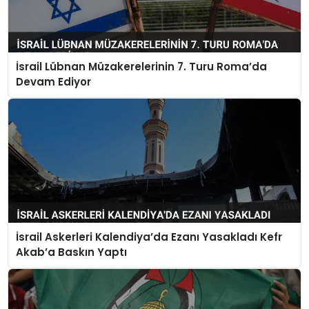
İsrail Lübnan Müzakerelerinin 7. Turu Roma’da
Devam Ediyor
İsrail Askerleri Kalendiya’da Ezanı Yasakladı Kefr
Akab’a Baskın Yaptı