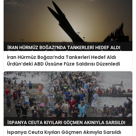
İran Hürmüz Boğazı’nda Tankerleri Hedef Aldı
Ürdün’deki ABD Üssüne Füze Saldırısı Düzenledi
İspanya Ceuta Kıyıları Göçmen Akınıyla Sarsıldı