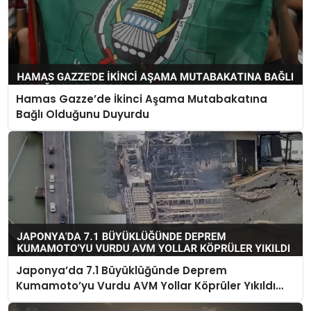
Hamas Gazze’de İkinci Aşama Mutabakatına
Bağlı Olduğunu Duyurdu
Japonya’da 7.1 Büyüklüğünde Deprem
Kumamoto’yu Vurdu AVM Yollar Köprüler Yıkıldı
Çok Sayıda Can Kaybı Var