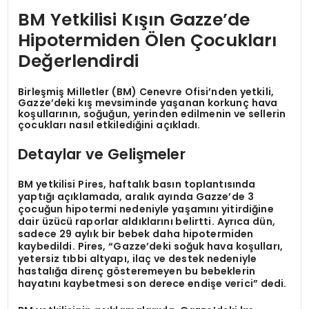
BM Yetkilisi Kışın Gazze’de
Hipotermiden Ölen Çocukları
Değerlendirdi
Birleşmiş Milletler (BM) Cenevre Ofisi’nden yetkili,
Gazze’deki kış mevsiminde yaşanan korkunç hava
koşullarının, soğuğun, yerinden edilmenin ve sellerin
çocukları nasıl etkilediğini açıkladı.
Detaylar ve Gelişmeler
BM yetkilisi Pires, haftalık basın toplantısında
yaptığı açıklamada, aralık ayında Gazze’de 3
çocuğun hipotermi nedeniyle yaşamını yitirdiğine
dair üzücü raporlar aldıklarını belirtti. Ayrıca dün,
sadece 29 aylık bir bebek daha hipotermiden
kaybedildi. Pires, “Gazze’deki soğuk hava koşulları,
yetersiz tıbbi altyapı, ilaç ve destek nedeniyle
hastalığa direnç gösteremeyen bu bebeklerin
hayatını kaybetmesi son derece endişe verici” dedi.