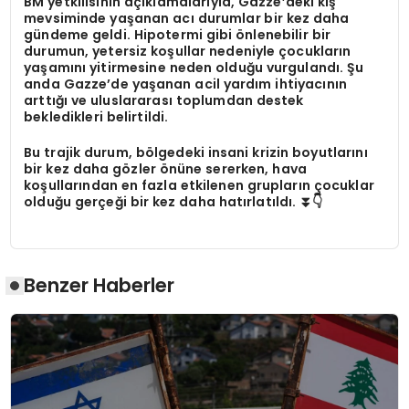
BM yetkilisinin açıklamalarıyla, Gazze’deki kış
mevsiminde yaşanan acı durumlar bir kez daha
gündeme geldi. Hipotermi gibi önlenebilir bir
durumun, yetersiz koşullar nedeniyle çocukların
yaşamını yitirmesine neden olduğu vurgulandı. Şu
anda Gazze’de yaşanan acil yardım ihtiyacının
arttığı ve uluslararası toplumdan destek
bekledikleri belirtildi.
Bu trajik durum, bölgedeki insani krizin boyutlarını
bir kez daha gözler önüne sererken, hava
koşullarından en fazla etkilenen grupların çocuklar
olduğu gerçeği bir kez daha hatırlatıldı. ⏬👇
Benzer Haberler