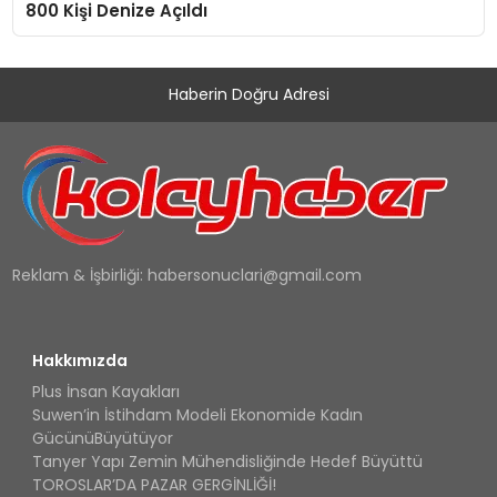
800 Kişi Denize Açıldı
Haberin Doğru Adresi
Reklam & İşbirliği:
habersonuclari@gmail.com
Hakkımızda
Plus İnsan Kayakları
Suwen’in İstihdam Modeli Ekonomide Kadın
GücünüBüyütüyor
Tanyer Yapı Zemin Mühendisliğinde Hedef Büyüttü
TOROSLAR’DA PAZAR GERGİNLİĞİ!