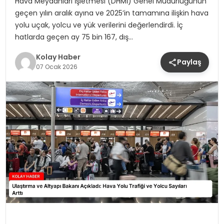
Hava Meydanları İşletmesi (DHMİ) Genel Müdürlüğünün
geçen yılın aralık ayına ve 2025’in tamamına ilişkin hava
yolu uçak, yolcu ve yük verilerini değerlendirdi. İç
hatlarda geçen ay 75 bin 167, dış…
Kolay Haber
Paylaş
07 Ocak 2026