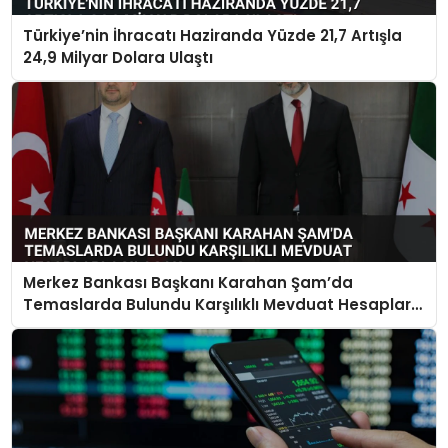
Türkiye’nin İhracatı Haziranda Yüzde 21,7 Artışla
24,9 Milyar Dolara Ulaştı
Merkez Bankası Başkanı Karahan Şam’da
Temaslarda Bulundu Karşılıklı Mevduat Hesapları
Açılacak