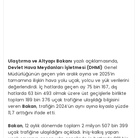
Ulaştırma ve Altyapı Bakanı
yazılı açıklamasında,
Devlet Hava Meydanları İşletmesi (DHMİ)
Genel
Müdürlüğünün geçen yılın aralık ayına ve 2025’in
tamamına ilişkin hava yolu uçak, yolcu ve yük verilerini
değerlendirdi. İç hatlarda geçen ay 75 bin 167, dış
hatlarda 63 bin 493 olmak üzere üst geçişlerle birlikte
toplam 189 bin 376 uçak trafiğine ulaşıldığı bilgisini
veren
Bakan
, trafiğin 2024’ün aynı ayına kıyasla yüzde
11,7 arttığını ifade etti.
Bakan
, 12 aylık dönemde toplam 2 milyon 507 bin 399
uçak trafiğine ulaşıldığını açıkladı. İniş-kalkış yapan