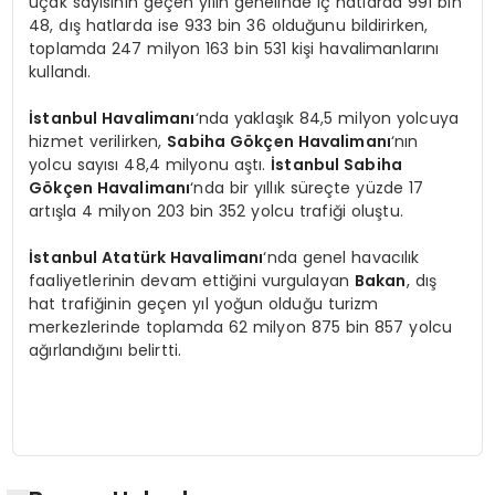
uçak sayısının geçen yılın genelinde iç hatlarda 991 bin
48, dış hatlarda ise 933 bin 36 olduğunu bildirirken,
toplamda 247 milyon 163 bin 531 kişi havalimanlarını
kullandı.
İstanbul Havalimanı
‘nda yaklaşık 84,5 milyon yolcuya
hizmet verilirken,
Sabiha Gökçen Havalimanı
‘nın
yolcu sayısı 48,4 milyonu aştı.
İstanbul Sabiha
Gökçen Havalimanı
‘nda bir yıllık süreçte yüzde 17
artışla 4 milyon 203 bin 352 yolcu trafiği oluştu.
İstanbul Atatürk Havalimanı
‘nda genel havacılık
faaliyetlerinin devam ettiğini vurgulayan
Bakan
, dış
hat trafiğinin geçen yıl yoğun olduğu turizm
merkezlerinde toplamda 62 milyon 875 bin 857 yolcu
ağırlandığını belirtti.