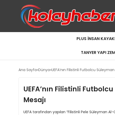
PLUS İNSAN KAYAK
TANYER YAPI ZE
Ana Sayfa
Dünya
UEFA’nın Filistinli Futbolcu Süleyma
UEFA’nın Filistinli Futbol
Mesajı
UEFA tarafından yapılan “Filistinli Pele Süleyman A