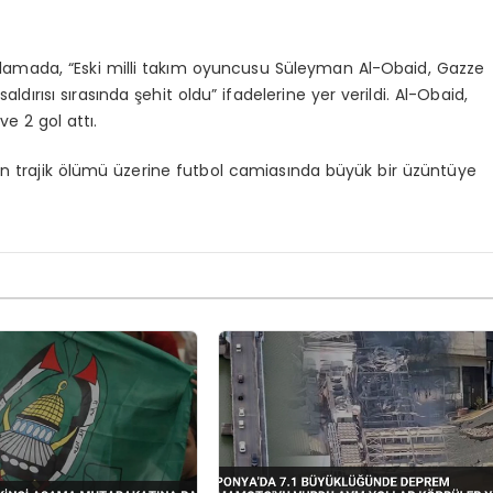
ıklamada, “Eski milli takım oyuncusu Süleyman Al-Obaid, Gazze
aldırısı sırasında şehit oldu” ifadelerine yer verildi. Al-Obaid,
ve 2 gol attı.
’in trajik ölümü üzerine futbol camiasında büyük bir üzüntüye