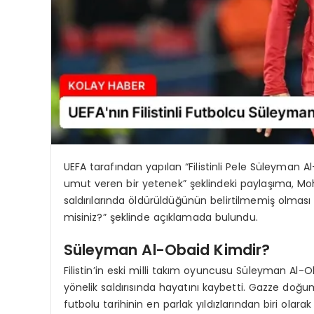
UEFA tarafından yapılan “Filistinli Pele Süleyman 
umut veren bir yetenek” şeklindeki paylaşıma, Moha
saldırılarında öldürüldüğünün belirtilmemiş olması
misiniz?” şeklinde açıklamada bulundu.
Süleyman Al-Obaid Kimdir?
Filistin’in eski milli takım oyuncusu Süleyman Al-
yönelik saldırısında hayatını kaybetti. Gazze doğum
futbolu tarihinin en parlak yıldızlarından biri olarak 