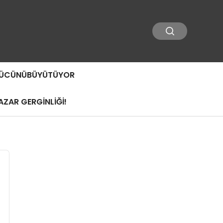
 GÜCÜNÜBÜYÜTÜYOR
ZAR GERGİNLİĞİ!