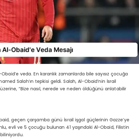
Al-Obaid’e veda. En karanlık zamanlarda bile sayısız çocuğa
med Salah’ın tepkisi geldi. Salah, Al-Obaid’nin İsrail
 üzerine, “Bize nasıl, nerede ve neden öldüğünü anlatabilir
Obaid, geçen çarşamba günü İsrail işgal güçlerinin Gazze’ye
lu, evli ve 5 çocuğu bulunan 41 yaşındaki Al-Obaid, Filistin
biliniyordu.