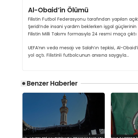
Al-Obaid’in Ölümü
Filistin Futbol Federasyonu tarafından yapılan aç
Şeridi’nde insani yardım beklerken işgal güçlerinin s
Filistin Milli Takımı formasıyla 24 resmi maça çıktı 
UEFA’nın veda mesajı ve Salah’ın tepkisi, Al-Obaid
yol açtı. Filistinli futbolcunun anısına saygıyla…
Benzer Haberler