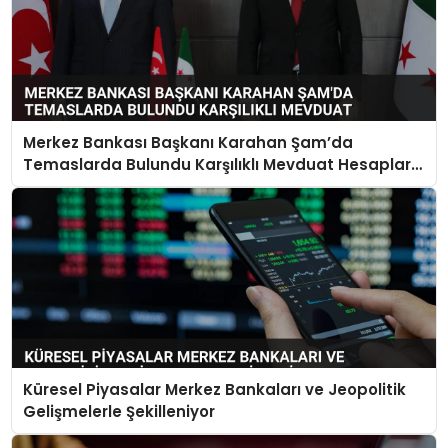
Merkez Bankası Başkanı Karahan Şam’da
Temaslarda Bulundu Karşılıklı Mevduat Hesapları
Açılacak
Küresel Piyasalar Merkez Bankaları ve Jeopolitik
Gelişmelerle Şekilleniyor