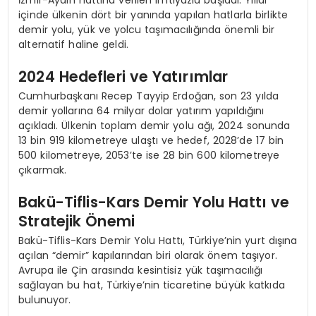
içinde ülkenin dört bir yanında yapılan hatlarla birlikte
demir yolu, yük ve yolcu taşımacılığında önemli bir
alternatif haline geldi.
2024 Hedefleri ve Yatırımlar
Cumhurbaşkanı Recep Tayyip Erdoğan, son 23 yılda
demir yollarına 64 milyar dolar yatırım yapıldığını
açıkladı. Ülkenin toplam demir yolu ağı, 2024 sonunda
13 bin 919 kilometreye ulaştı ve hedef, 2028’de 17 bin
500 kilometreye, 2053’te ise 28 bin 600 kilometreye
çıkarmak.
Bakü-Tiflis-Kars Demir Yolu Hattı ve
Stratejik Önemi
Bakü-Tiflis-Kars Demir Yolu Hattı, Türkiye’nin yurt dışına
açılan “demir” kapılarından biri olarak önem taşıyor.
Avrupa ile Çin arasında kesintisiz yük taşımacılığı
sağlayan bu hat, Türkiye’nin ticaretine büyük katkıda
bulunuyor.