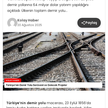
demir yollarına 64 milyar dolar yatırım yapıldığını
açıkladı. Ülkenin toplam demir yolu…
Kolay Haber
Paylaş
20 Ağustos 2025
Türkiye’nin demir yolu
macerası, 23 Eylül 1856’da
İzmir-Aydın hattına verilen imtiyazla başladı. Yıllar