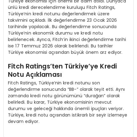
Türkiye ekonomisi için önemli bir adım atıldı. Dünyaca
ünlü kredi derecelendirme kuruluşu Fitch Ratings,
Türkiye’nin kredi notunu değerlendirmek üzere
takvimini açıkladı. İlk değerlendirme 23 Ocak 2026
tarihinde yapılacak. Bu değerlendirme sonucunda
Türkiye’nin ekonomik durumu ve kredi notu
belirlenecek. Ayrıca, Fitch’in ikinci değerlendirme tarihi
ise 17 Temmuz 2026 olarak belirlendi. Bu tarihler
Türkiye ekonomisi açısından büyük önem arz ediyor.
Fitch Ratings’ten Türkiye’ye Kredi
Notu Açıklaması
Fitch Ratings, Türkiye’nin kredi notunu son
değerlendirme sonucunda “BB-” olarak teyit etti. Aynı
zamanda kredi notu görünümünü “durağan” olarak
belirledi. Bu karar, Türkiye ekonomisinin mevcut
durumu ve geleceği hakkında önemli ipuçları veriyor.
Türkiye, kredi notu açısından istikrarlı bir seyir izlemeye
devam ediyor.