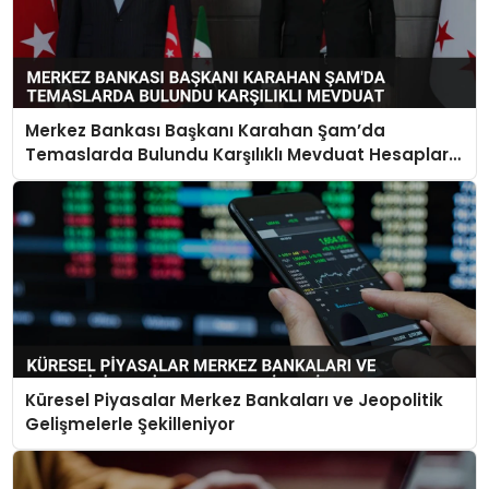
Merkez Bankası Başkanı Karahan Şam’da
Temaslarda Bulundu Karşılıklı Mevduat Hesapları
Açılacak
Küresel Piyasalar Merkez Bankaları ve Jeopolitik
Gelişmelerle Şekilleniyor