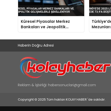
Küresel Piyasalar Merkez
Türkiye’d
Bankaları ve Jeopolitik
Mezunları
Gelişmelerle Şekilleniyor
Yüzde 73,
Haberin Doğru Adresi
Reklam & İşbirliği:
habersonuclari@gmail.com
Copyright © 2025 Tüm hakları KOLAY HABER 'de saklıdır.