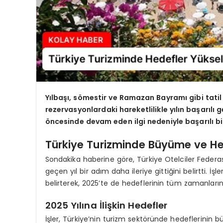
Yılbaşı, sömestir ve Ramazan Bayramı gibi tatil
rezervasyonlardaki hareketlilikle yılın başarıl
öncesinde devam eden ilgi nedeniyle başarılı b
Türkiye Turizminde Büyüme ve He
Sondakika haberine göre, Türkiye Otelciler Federa
geçen yıl bir adım daha ileriye gittiğini belirtti. İşl
belirterek, 2025’te de hedeflerinin tüm zamanları
2025 Yılına İlişkin Hedefler
İşler, Türkiye’nin turizm sektöründe hedeflerinin 