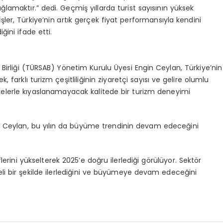
ğlamaktır.” dedi. Geçmiş yıllarda turist sayısının yüksek
ler, Türkiye’nin artık gerçek fiyat performansıyla kendini
ğini ifade etti.
Birliği (TÜRSAB) Yönetim Kurulu Üyesi Engin Ceylan, Türkiye’nin
 farklı turizm çeşitliliğinin ziyaretçi sayısı ve gelire olumlu
 ülkelerle kıyaslanamayacak kalitede bir turizm deneyimi
an Ceylan, bu yılın da büyüme trendinin devam edeceğini
rini yükselterek 2025’e doğru ilerlediği görülüyor. Sektör
aliteli bir şekilde ilerlediğini ve büyümeye devam edeceğini