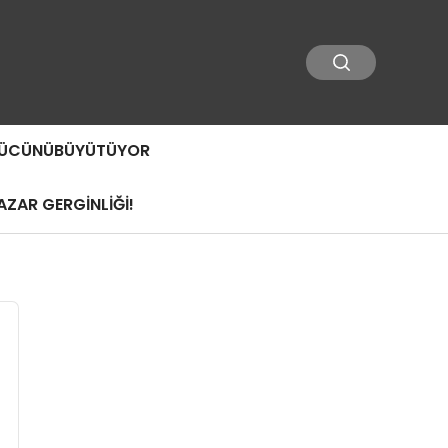
 GÜCÜNÜBÜYÜTÜYOR
ZAR GERGİNLİĞİ!