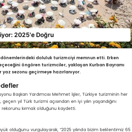
 dönemlerindeki doluluk turizmciyi memnun etti. Erken
ı geçeceğini öngören turizmciler, yaklaşan Kurban Bayramı
ir yaz sezonu geçirmeye hazırlanıyor.
defler
syonu Başkan Yardımcısı Mehmet İşler, Türkiye turizminin her
er, geçen yıl Türk turizmi açısından en iyi yılın yaşandığını
n rekorunu kırmak olduğunu kaydetti.
büyük olduğunu vurgulayarak, “2025 yılında bizim beklentimiz 65