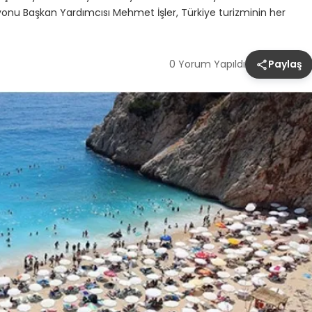
yonu Başkan Yardımcısı Mehmet İşler, Türkiye turizminin her
0 Yorum Yapıldı
Paylaş