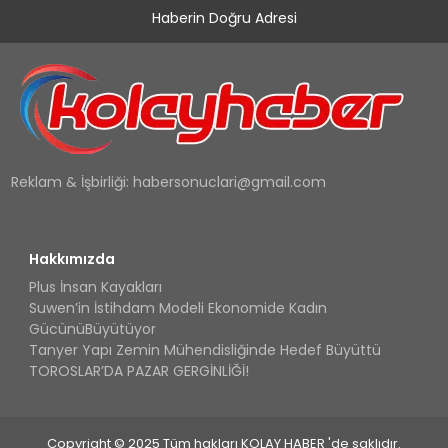
Haberin Doğru Adresi
Reklam & İşbirliği:
habersonuclari@gmail.com
Hakkımızda
Plus İnsan Kayakları
Suwen’in İstihdam Modeli Ekonomide Kadın
GücünüBüyütüyor
Tanyer Yapı Zemin Mühendisliğinde Hedef Büyüttü
TOROSLAR’DA PAZAR GERGİNLİĞİ!
Copyright © 2025 Tüm hakları KOLAY HABER 'de saklıdır.