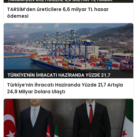
TARSİM’den üreticilere 6,6 milyar TL hasar
ödemesi
Türkiye’nin İhracatı Haziranda Yüzde 21,7 Artışla
24,9 Milyar Dolara Ulaştı