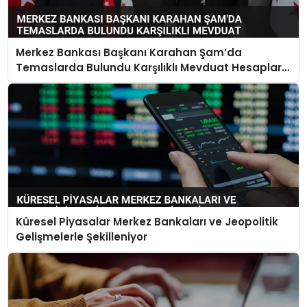
Merkez Bankası Başkanı Karahan Şam’da
Temaslarda Bulundu Karşılıklı Mevduat Hesapları
Açılacak
Küresel Piyasalar Merkez Bankaları ve Jeopolitik
Gelişmelerle Şekilleniyor