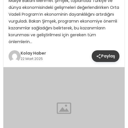
Maliye Bakanı Mehmet Şimşek, toplantıda Türkiye ve
dünya ekonomisindeki gelişmeleri değerlendirirken Orta
Vadeli Program’ın ekonominin dayanıklılığını artırdığını
vurguladı. Bakan Şimşek, programın ekonomiye önemli
kazanımlar sağladığını belirterek, bu kazanımların
korunması ve geliştirilmesi için gereken tüm
önlemlerin…
Kolay Haber
Paylaş
22 Mart 2025