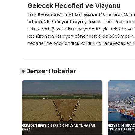
Gelecek Hedefleri ve Vizyonu
Türk Reasürans’ın net karı
yüzde 146
artarak
3,1 m
artarak
26,7 milyar liraya
yükseldi. Türk Reasürans
teknik karlılığı ve etkin risk yönetimiyle sektöre ve 
Reasürans’ın ilerleyen dönemlerde de büyümesini s
hedeflerine odaklanarak kararlılıkla ilerleyeceklerin
Benzer Haberler