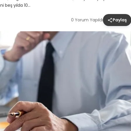
ni beş yılda 10…
0 Yorum Yapıldı
Paylaş