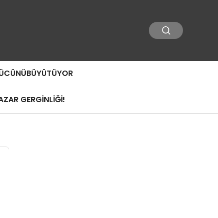
 GÜCÜNÜBÜYÜTÜYOR
ZAR GERGİNLİĞİ!