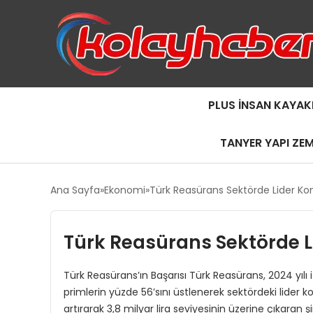
PLUS İNSAN KAYAK
TANYER YAPI ZE
Ana Sayfa
Ekonomi
Türk Reasürans Sektörde Lider Ko
Türk Reasürans Sektörde L
Türk Reasürans’ın Başarısı Türk Reasürans, 2024 yılı 
primlerin yüzde 56’sını üstlenerek sektördeki lider k
artırarak 3,8 milyar lira seviyesinin üzerine çıkaran ş