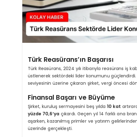
Türk Reasürans’ın Başarısı
Türk Reasürans, 2024 yılı itibarıyla reasürans iş k
üstlenerek sektördeki lider konumunu güçlendirdi. G
seviyesinin üzerine çıkaran şirket, vergi öncesi dö
Finansal Başarı ve Büyüme
Şirket, kuruluş sermayesini beş yılda
10 kat
artırar
yüzde 70,6’ya
çıkardı. Geçen yıl 14 farklı ana bra
aşarken, kazanılmış primler ve yatırım gelirlerinde
üzerinde gerçekleşti.