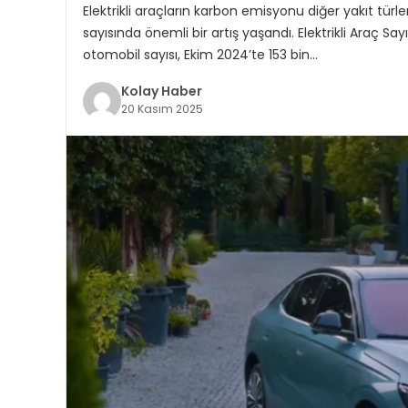
Elektrikli araçların karbon emisyonu diğer yakıt türle
sayısında önemli bir artış yaşandı. Elektrikli Araç Sayı
otomobil sayısı, Ekim 2024’te 153 bin…
Kolay Haber
20 Kasım 2025