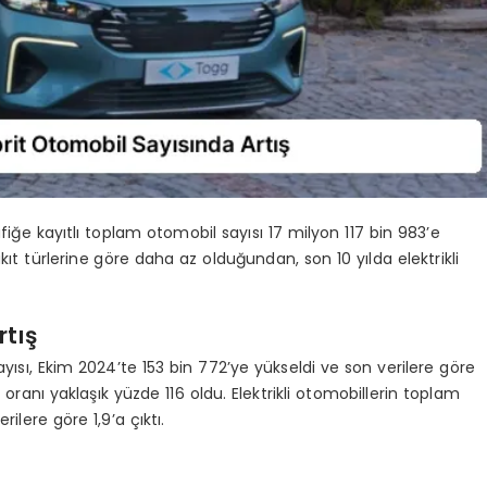
afiğe kayıtlı toplam otomobil sayısı 17 milyon 117 bin 983’e
akıt türlerine göre daha az olduğundan, son 10 yılda elektrikli
rtış
sayısı, Ekim 2024’te 153 bin 772’ye yükseldi ve son verilere göre
 oranı yaklaşık yüzde 116 oldu. Elektrikli otomobillerin toplam
ilere göre 1,9’a çıktı.