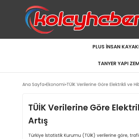
PLUS İNSAN KAYAK
TANYER YAPI ZE
Ana Sayfa
Ekonomi
TÜİK Verilerine Göre Elektrikli ve H
TÜİK Verilerine Göre Elektr
Artış
Türkiye İstatistik Kurumu (TÜİK) verilerine göre, trafi