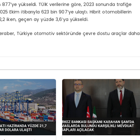
in 877’ye yükseldi. TÜİK verilerine göre, 2023 sonunda trafiğe
2025 Ekim itibarıyla 623 bin 907’ye ulaştı. Hibrit otomobillerin
,2 iken, geçen ay yüzde 3,6’ya yükseldi.
la beraber, Türkiye otomotiv sektöründe çevre dostu araçlar daha