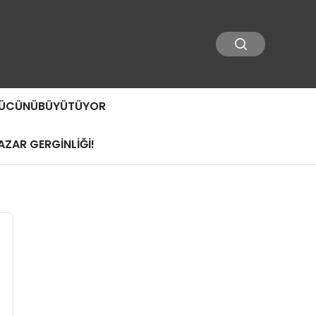
 GÜCÜNÜBÜYÜTÜYOR
ZAR GERGİNLİĞİ!