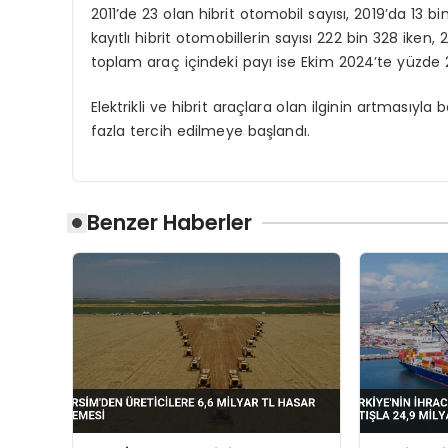
2011’de 23 olan hibrit otomobil sayısı, 2019’da 13 b
kayıtlı hibrit otomobillerin sayısı 222 bin 328 iken, 
toplam araç içindeki payı ise Ekim 2024’te yüzde 2
Elektrikli ve hibrit araçlara olan ilginin artmasıy
fazla tercih edilmeye başlandı.
Benzer Haberler