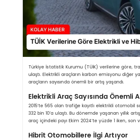
Türkiye İstatistik Kurumu (TÜİK) verilerine göre, tr
ulaştı. Elektrikli araçların karbon emisyonu diğer y
araçların sayısında önemli bir artış yaşandı.
Elektrikli Araç Sayısında Önemli A
2015’te 565 olan trafiğe kayıtlı elektrikli otomobil 
332 bin 10’a ulaştı. Bu dönemde yaşanan yıllık artış
araç içindeki payı Ekim 2024’te yüzde 1 iken, son ver
Hibrit Otomobillere İlgi Artıyor