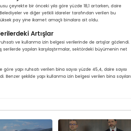
nusu çeyrekte bir önceki yıla göre yüzde 18,1 artarken, daire
elediyeler ve diğer yetkili idareler tarafından verilen bu
yüksek pay yine ikamet amaçlı binalara ait oldu.
rilerdeki Artışlar
ruhsatı ve kullanma izin belgesi verilerinde de artışlar gözlendi.
ış serilerde yapılan karşılaştırmalar, sektördeki büyümenin net
göre yapı ruhsatı verilen bina sayısı yüzde 45,4, daire sayısı
 Benzer şekilde yapı kullanma izin belgesi verilen bina sayıları