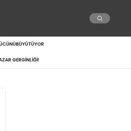
 GÜCÜNÜBÜYÜTÜYOR
ZAR GERGİNLİĞİ!