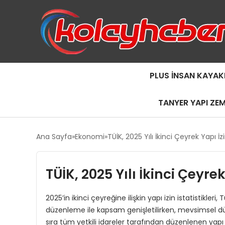
PLUS İNSAN KAYAK
TANYER YAPI ZE
Ana Sayfa
Ekonomi
TÜİK, 2025 Yılı İkinci Çeyrek Yapı İzi
TÜİK, 2025 Yılı İkinci Çeyrek
2025’in ikinci çeyreğine ilişkin yapı izin istatistikler
düzenleme ile kapsam genişletilirken, mevsimsel dü
sıra tüm yetkili idareler tarafından düzenlenen yapı bel