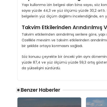
Yapı kullanma izin belgesi alan bina sayısı, söz ko
sayısı yüzde 44,3 ve yüz ölçümü yüzde 30,2 arttı. B
belgelerin yüz ölçüm dağılımı incelendiğinde, en 
Takvim Etkilerinden Arındırılmış Ve
Takvim etkilerinden arındırılmış serilere göre, yapı 
Özellikle mevsim ve takvim etkilerinden arındırılm
bir şekilde ortaya konmasını sağladı.
Söz konusu çeyrekte bir önceki yılın aynı dönemine 
yüzde 87,4 ve yüz ölçümü yüzde 59,3 artış gösterdi.
da yükselişini sürdürdü.
Benzer Haberler