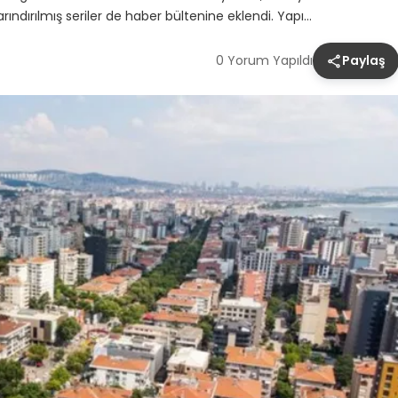
rındırılmış seriler de haber bültenine eklendi. Yapı…
0 Yorum Yapıldı
Paylaş