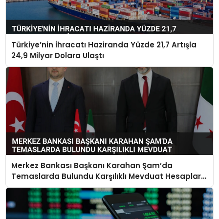
Türkiye’nin İhracatı Haziranda Yüzde 21,7 Artışla
24,9 Milyar Dolara Ulaştı
Merkez Bankası Başkanı Karahan Şam’da
Temaslarda Bulundu Karşılıklı Mevduat Hesapları
Açılacak