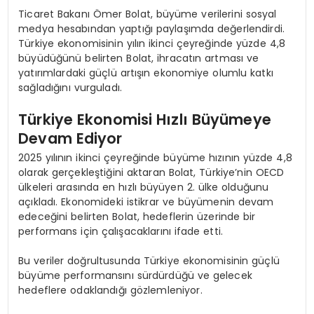
Ticaret Bakanı Ömer Bolat, büyüme verilerini sosyal
medya hesabından yaptığı paylaşımda değerlendirdi.
Türkiye ekonomisinin yılın ikinci çeyreğinde yüzde 4,8
büyüdüğünü belirten Bolat, ihracatın artması ve
yatırımlardaki güçlü artışın ekonomiye olumlu katkı
sağladığını vurguladı.
Türkiye Ekonomisi Hızlı Büyümeye
Devam Ediyor
2025 yılının ikinci çeyreğinde büyüme hızının yüzde 4,8
olarak gerçekleştiğini aktaran Bolat, Türkiye’nin OECD
ülkeleri arasında en hızlı büyüyen 2. ülke olduğunu
açıkladı. Ekonomideki istikrar ve büyümenin devam
edeceğini belirten Bolat, hedeflerin üzerinde bir
performans için çalışacaklarını ifade etti.
Bu veriler doğrultusunda Türkiye ekonomisinin güçlü
büyüme performansını sürdürdüğü ve gelecek
hedeflere odaklandığı gözlemleniyor.