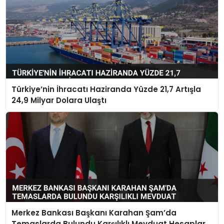
Türkiye’nin İhracatı Haziranda Yüzde 21,7 Artışla
24,9 Milyar Dolara Ulaştı
Merkez Bankası Başkanı Karahan Şam’da
Temaslarda Bulundu Karşılıklı Mevduat Hesapları