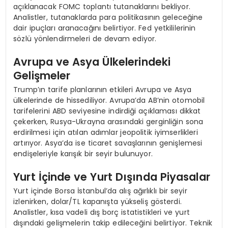
açıklanacak FOMC toplantı tutanaklarını bekliyor.
Analistler, tutanaklarda para politikasının geleceğine
dair ipuçları aranacağını belirtiyor. Fed yetkililerinin
sözlü yönlendirmeleri de devam ediyor.
Avrupa ve Asya Ülkelerindeki
Gelişmeler
Trump’ın tarife planlarının etkileri Avrupa ve Asya
ülkelerinde de hissediliyor. Avrupa’da AB’nin otomobil
tarifelerini ABD seviyesine indirdiği açıklaması dikkat
çekerken, Rusya-Ukrayna arasındaki gerginliğin sona
erdirilmesi için atılan adımlar jeopolitik iyimserlikleri
artırıyor. Asya’da ise ticaret savaşlarının genişlemesi
endişeleriyle karışık bir seyir bulunuyor.
Yurt İçinde ve Yurt Dışında Piyasalar
Yurt içinde Borsa İstanbul’da alış ağırlıklı bir seyir
izlenirken, dolar/TL kapanışta yükseliş gösterdi.
Analistler, kısa vadeli dış borç istatistikleri ve yurt
dışındaki gelişmelerin takip edileceğini belirtiyor. Teknik