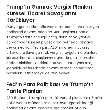
Trump’ın Gümrük Vergisi Planları
Küresel Ticaret Savaşlarını
Körüklüyor
Dünya genelinde enflasyonla mücadele ve resesyon
endişeleri devam ederken, ABD Başkanı Donald
Trump’ın tarifelerle ilgili attığı adımlar ve yaptığı
açıklamalar küresel piyasalarda belirleyici olmaya
devam ediyor. Trump’ın, ABD’nin önemli ticaret
ortaklarına ilave gümrük vergileri uygulama planları,
küresel ticaret savaşlarının daha da genişlemesine
neden olabilecek riskleri artırıyor. Bunun yanı sıra,
jeopolitik belirsizliklerin devam etmesi de yatırımcı
kararlarını etkilemeye devam ediyor.
Fed’in Para Politikası ve Trump’ın
Tarife Planları
ABD Başkanı Trump’ın gümrük vergisi planlarının, Fed’in
enflasyonla mücadelesini sekteye uğratabileceği
endişeleri devam ederken, yatırımcılar bugün