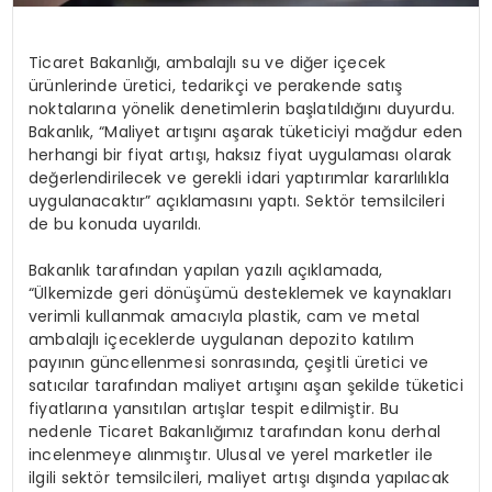
Ticaret Bakanlığı, ambalajlı su ve diğer içecek
ürünlerinde üretici, tedarikçi ve perakende satış
noktalarına yönelik denetimlerin başlatıldığını duyurdu.
Bakanlık, “Maliyet artışını aşarak tüketiciyi mağdur eden
herhangi bir fiyat artışı, haksız fiyat uygulaması olarak
değerlendirilecek ve gerekli idari yaptırımlar kararlılıkla
uygulanacaktır” açıklamasını yaptı. Sektör temsilcileri
de bu konuda uyarıldı.
Bakanlık tarafından yapılan yazılı açıklamada,
“Ülkemizde geri dönüşümü desteklemek ve kaynakları
verimli kullanmak amacıyla plastik, cam ve metal
ambalajlı içeceklerde uygulanan depozito katılım
payının güncellenmesi sonrasında, çeşitli üretici ve
satıcılar tarafından maliyet artışını aşan şekilde tüketici
fiyatlarına yansıtılan artışlar tespit edilmiştir. Bu
nedenle Ticaret Bakanlığımız tarafından konu derhal
incelenmeye alınmıştır. Ulusal ve yerel marketler ile
ilgili sektör temsilcileri, maliyet artışı dışında yapılacak