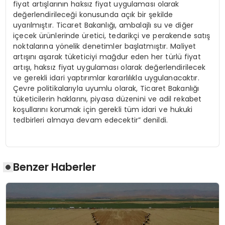
fiyat artışlarının haksız fiyat uygulaması olarak
değerlendirileceği konusunda açık bir şekilde
uyarılmıştır. Ticaret Bakanlığı, ambalajlı su ve diğer
içecek ürünlerinde üretici, tedarikçi ve perakende satış
noktalarına yönelik denetimler başlatmıştır. Maliyet
artışını aşarak tüketiciyi mağdur eden her türlü fiyat
artışı, haksız fiyat uygulaması olarak değerlendirilecek
ve gerekli idari yaptırımlar kararlılıkla uygulanacaktır.
Çevre politikalarıyla uyumlu olarak, Ticaret Bakanlığı
tüketicilerin haklarını, piyasa düzenini ve adil rekabet
koşullarını korumak için gerekli tüm idari ve hukuki
tedbirleri almaya devam edecektir” denildi.
Benzer Haberler