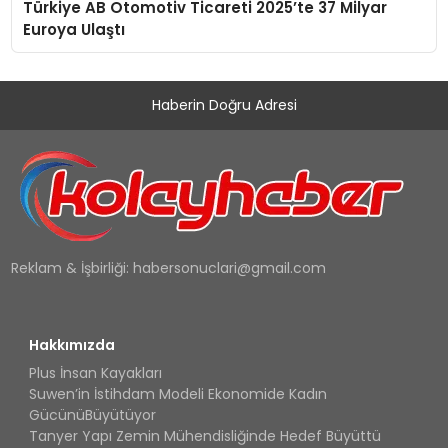
Türkiye AB Otomotiv Ticareti 2025’te 37 Milyar
Euroya Ulaştı
Haberin Doğru Adresi
Reklam & İşbirliği:
habersonuclari@gmail.com
Hakkımızda
Plus İnsan Kayakları
Suwen’in İstihdam Modeli Ekonomide Kadın
GücünüBüyütüyor
Tanyer Yapı Zemin Mühendisliğinde Hedef Büyüttü