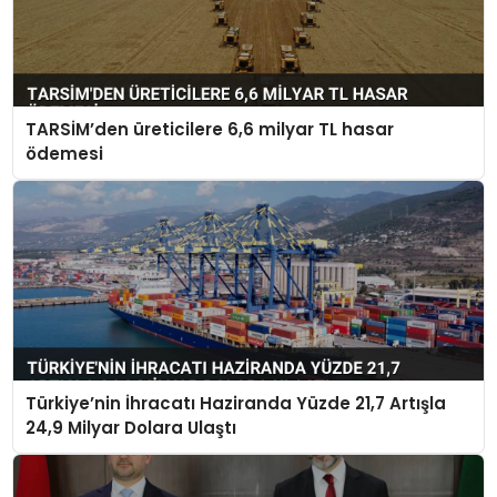
TARSİM’den üreticilere 6,6 milyar TL hasar
ödemesi
Türkiye’nin İhracatı Haziranda Yüzde 21,7 Artışla
24,9 Milyar Dolara Ulaştı