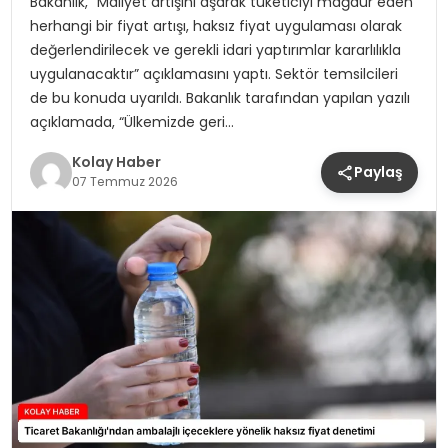
Bakanlık, “Maliyet artışını aşarak tüketiciyi mağdur eden
herhangi bir fiyat artışı, haksız fiyat uygulaması olarak
değerlendirilecek ve gerekli idari yaptırımlar kararlılıkla
uygulanacaktır” açıklamasını yaptı. Sektör temsilcileri
de bu konuda uyarıldı. Bakanlık tarafından yapılan yazılı
açıklamada, “Ülkemizde geri…
Kolay Haber
Paylaş
07 Temmuz 2026