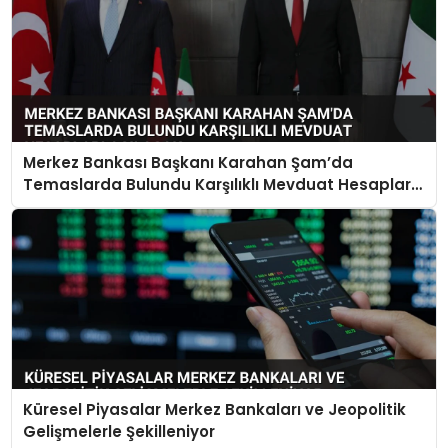
Merkez Bankası Başkanı Karahan Şam’da
Temaslarda Bulundu Karşılıklı Mevduat Hesapları
Açılacak
Küresel Piyasalar Merkez Bankaları ve Jeopolitik
Gelişmelerle Şekilleniyor