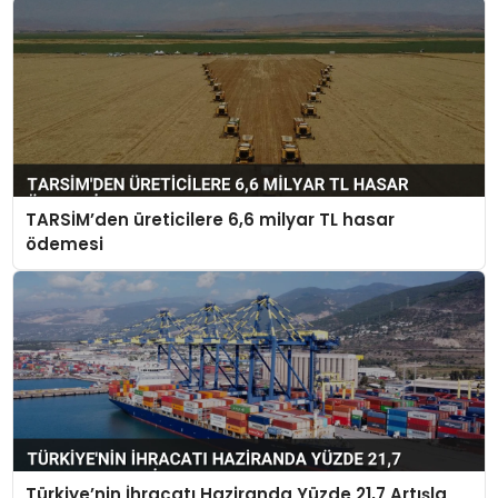
TARSİM’den üreticilere 6,6 milyar TL hasar
ödemesi
Türkiye’nin İhracatı Haziranda Yüzde 21,7 Artışla