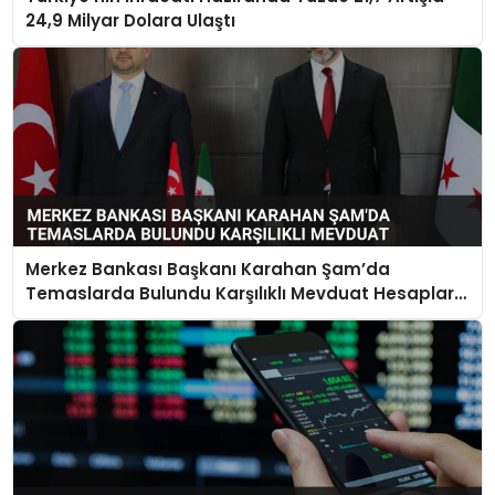
24,9 Milyar Dolara Ulaştı
Merkez Bankası Başkanı Karahan Şam’da
Temaslarda Bulundu Karşılıklı Mevduat Hesapları
Açılacak