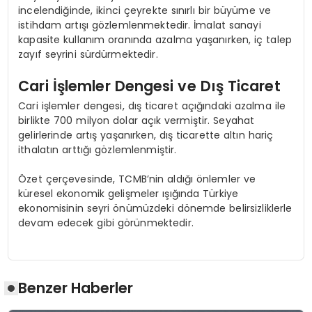
incelendiğinde, ikinci çeyrekte sınırlı bir büyüme ve
istihdam artışı gözlemlenmektedir. İmalat sanayi
kapasite kullanım oranında azalma yaşanırken, iç talep
zayıf seyrini sürdürmektedir.
Cari İşlemler Dengesi ve Dış Ticaret
Cari işlemler dengesi, dış ticaret açığındaki azalma ile
birlikte 700 milyon dolar açık vermiştir. Seyahat
gelirlerinde artış yaşanırken, dış ticarette altın hariç
ithalatın arttığı gözlemlenmiştir.
Özet çerçevesinde, TCMB’nin aldığı önlemler ve
küresel ekonomik gelişmeler ışığında Türkiye
ekonomisinin seyri önümüzdeki dönemde belirsizliklerle
devam edecek gibi görünmektedir.
Benzer Haberler