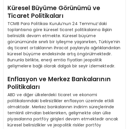
Küresel Büyüme Görünümü ve
Ticaret Politikaları
TCMB Para Politikası Kurulu’nun 24 Temmuz’daki
toplantısına göre küresel ticaret politikalarına ilişkin
belirsizlik devam etmekte. Küresel büyüme
görünümünde sınırlı bir iyileşme yaşanırken, Türkiye’nin
dış ticaret ortaklarının ihracat paylarıyla ağırlıklandırılan
küresel büyüme endeksinde artış öngörülmektedir.
Bununla birlikte, enerji emtia fiyatları jeopolitik
gelişmelere bağlı olarak dalgalı bir seyir izlemektedir.
Enflasyon ve Merkez Bankalarının
Politikaları
ABD ve diğer ülkelerdeki ticaret ve ekonomi
politikalarındaki belirsizlikler enflasyon üzerinde etkili
olmaktadır. Merkez bankalarının indirim süreçlerinde
temkinli olmaları beklenirken, gelişmekte olan ülke
piyasalarına portföy girişleri devam etmektedir ancak
küresel belirsizlikler ve jeopolitik riskler portföy