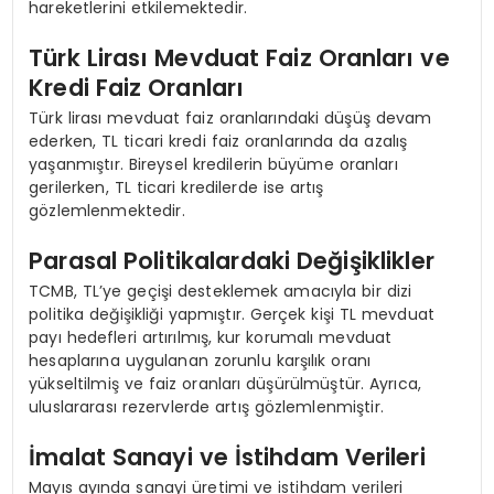
hareketlerini etkilemektedir.
Türk Lirası Mevduat Faiz Oranları ve
Kredi Faiz Oranları
Türk lirası mevduat faiz oranlarındaki düşüş devam
ederken, TL ticari kredi faiz oranlarında da azalış
yaşanmıştır. Bireysel kredilerin büyüme oranları
gerilerken, TL ticari kredilerde ise artış
gözlemlenmektedir.
Parasal Politikalardaki Değişiklikler
TCMB, TL’ye geçişi desteklemek amacıyla bir dizi
politika değişikliği yapmıştır. Gerçek kişi TL mevduat
payı hedefleri artırılmış, kur korumalı mevduat
hesaplarına uygulanan zorunlu karşılık oranı
yükseltilmiş ve faiz oranları düşürülmüştür. Ayrıca,
uluslararası rezervlerde artış gözlemlenmiştir.
İmalat Sanayi ve İstihdam Verileri
Mayıs ayında sanayi üretimi ve istihdam verileri