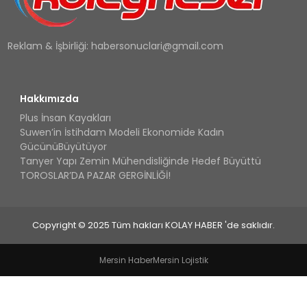
Reklam & İşbirliği:
habersonuclari@gmail.com
Hakkımızda
Plus İnsan Kayakları
Suwen’in İstihdam Modeli Ekonomide Kadın
GücünüBüyütüyor
Tanyer Yapı Zemin Mühendisliğinde Hedef Büyüttü
TOROSLAR’DA PAZAR GERGİNLİĞİ!
Copyright © 2025 Tüm hakları KOLAY HABER 'de saklıdır.
Mersin Haber
Mersin Lojistik