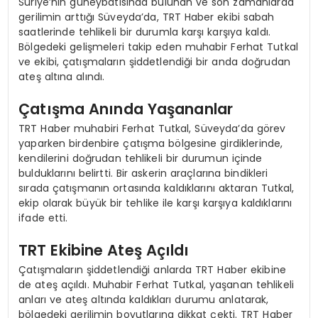
Suriye’nin güneybatısında bulunan ve son zamanlarda
gerilimin arttığı Süveyda’da, TRT Haber ekibi sabah
saatlerinde tehlikeli bir durumla karşı karşıya kaldı.
Bölgedeki gelişmeleri takip eden muhabir Ferhat Tutkal
ve ekibi, çatışmaların şiddetlendiği bir anda doğrudan
ateş altına alındı.
Çatışma Anında Yaşananlar
TRT Haber muhabiri Ferhat Tutkal, Süveyda’da görev
yaparken birdenbire çatışma bölgesine girdiklerinde,
kendilerini doğrudan tehlikeli bir durumun içinde
bulduklarını belirtti. Bir askerin araçlarına bindikleri
sırada çatışmanın ortasında kaldıklarını aktaran Tutkal,
ekip olarak büyük bir tehlike ile karşı karşıya kaldıklarını
ifade etti.
TRT Ekibine Ateş Açıldı
Çatışmaların şiddetlendiği anlarda TRT Haber ekibine
de ateş açıldı. Muhabir Ferhat Tutkal, yaşanan tehlikeli
anları ve ateş altında kaldıkları durumu anlatarak,
bölgedeki gerilimin boyutlarına dikkat çekti. TRT Haber