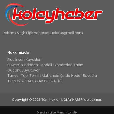
Reklam & İşbirliği:
habersonuclari@gmail.com
Hakkımızda
Plus İnsan Kayakları
Suwen’in İstihdam Modeli Ekonomide Kadın
GücünüBüyütüyor
Tanyer Yapı Zemin Mühendisliğinde Hedef Büyüttü
TOROSLAR’DA PAZAR GERGİNLİĞİ!
Copyright © 2025 Tüm hakları KOLAY HABER 'de saklıdır.
Mersin Haber
Mersin Lojistik