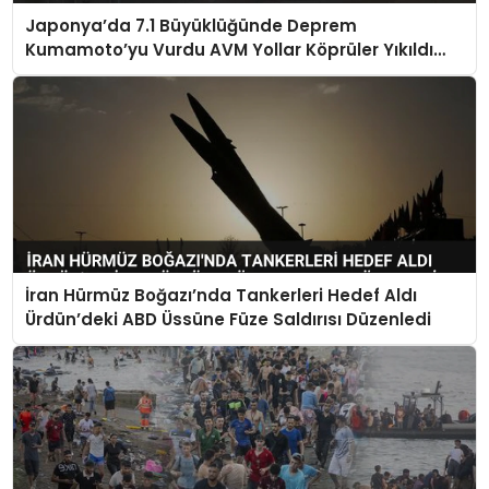
Japonya’da 7.1 Büyüklüğünde Deprem
Kumamoto’yu Vurdu AVM Yollar Köprüler Yıkıldı
Çok Sayıda Can Kaybı Var
İran Hürmüz Boğazı’nda Tankerleri Hedef Aldı
Ürdün’deki ABD Üssüne Füze Saldırısı Düzenledi