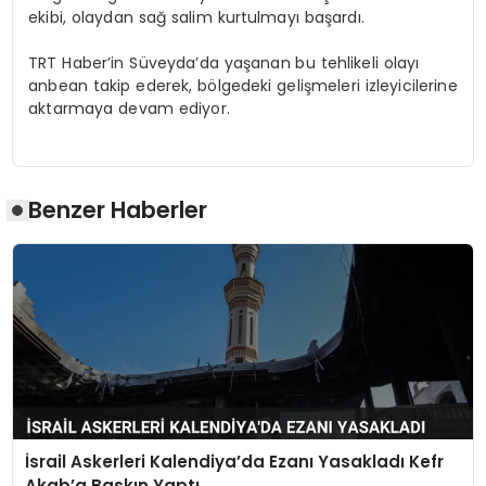
ekibi, olaydan sağ salim kurtulmayı başardı.
TRT Haber’in Süveyda’da yaşanan bu tehlikeli olayı
anbean takip ederek, bölgedeki gelişmeleri izleyicilerine
aktarmaya devam ediyor.
Benzer Haberler
İsrail Askerleri Kalendiya’da Ezanı Yasakladı Kefr
Akab’a Baskın Yaptı