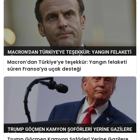
Macron’dan Türkiye’ye teşekkür: Yangın felaketi
süren Fransa’ya uçak desteği
Trump Göçmen Kamyon Şoförleri Yerine Gazilere