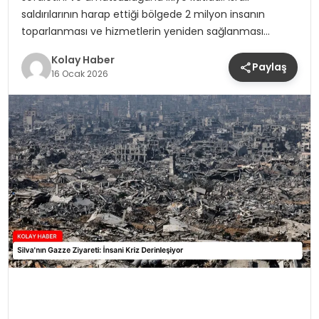
saldırılarının harap ettiği bölgede 2 milyon insanın
toparlanması ve hizmetlerin yeniden sağlanması…
Kolay Haber
Paylaş
16 Ocak 2026