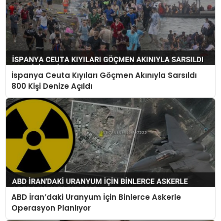
İspanya Ceuta Kıyıları Göçmen Akınıyla Sarsıldı
800 Kişi Denize Açıldı
ABD İran’daki Uranyum İçin Binlerce Askerle
Operasyon Planlıyor