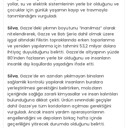
yollar, su ve elektrik sistemlerinin yerle bir olduğunu ve
çocuklar için günlük yaşamın kayıp ve travmayla
tanımlandığını vurguladı.
Silva
, Gazze’deki yıkımın boyutunu “inanılmaz” olarak
nitelendirerek, Gazze ve Batı Şeria dahil olmak üzere
işgal altındaki Filistin topraklarında erken toparlanma
ve yeniden yapılanma için tahmini 53,2 milyar dolara
ihtiyaç duyulduğunu belirtti. Gazze’de altyapının yüzde
80’inden fazlasının yerle bir olduğunu ve insanların
insanlık dışı koşullarda yaşadığını ifade etti.
Silva
, Gazze’de en azından yıkılmayan binaların
sağlamlık kontrolü yapılarak insanların buralara
yerleştirilmesi gerektiğini belirtirken, molozların
içeriğinde sağlığa zararlı kimyasallar ve insan kalıntıları
bulunduğuna dikkat çekti. Ürdün sınırındaki geçişler
dahil Gazze’ye tüm koridorların açılması gerektiğini
vurguladı. Ancak insani yardım operasyonlarının
engellendiğini ve depoların birkaç hafta içinde
geçerliliğini yitirecek durumda olduğunu belirtti.