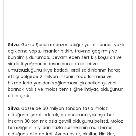
Silva
, Gazze Şeridi’ne düzenlediği ziyaret sonrası yazılı
açıklama yaptı. İnsanlar bitkin, travma geçirmiş ve
bunalmış durumda. Devam eden sert kış koşulları ve
şiddetli yağmurlar, insanların sefaletini ve
umutsuzluğunu ikiye katladı. İsrail saldırılarının harap
ettiği bölgede 2 milyon insanın toparlanması ve
hizmetlerin yeniden sağlanması için acilen güvenli
barınak, yakıt ve moloz temizliğine ihtiyaç olduğunun
altını çizdi.
Silva
, Gazze’de 60 milyon tondan fazla moloz
olduğuna işaret ederek, bu durumun yaklaşık her
insanın 30 ton molozla çevrili olduğunu belirtti. Moloz
temizliğinin 7 yıldan fazla sürmesinin muhtemel
olduğunu dile getirdi. Ayrıca evler, okullar, klinikler,