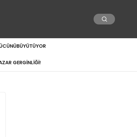
 GÜCÜNÜBÜYÜTÜYOR
ZAR GERGİNLİĞİ!