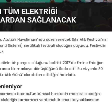
r, Atatürk Havalimanı’nda düzenlenecek Sıfır Atık Festivali’nin
nti Sistemi) sertifikalı festivali olacağını duyurdu. Festivalin
ak.
tinin bir parçası olduğunu belirtti. 2017’de Emine Erdoğan
lararası bir markaya dönüştüğünü ifade etti. Bu vizyonla 30
ır Atık Günü’ olarak ilan edildiğini hatırlattı.
enleniyor
 kapsamında İstanbul’un küresel hareketin merkezi olacağını
elektriğin tamamının yenilenebilir enerji kaynaklarından