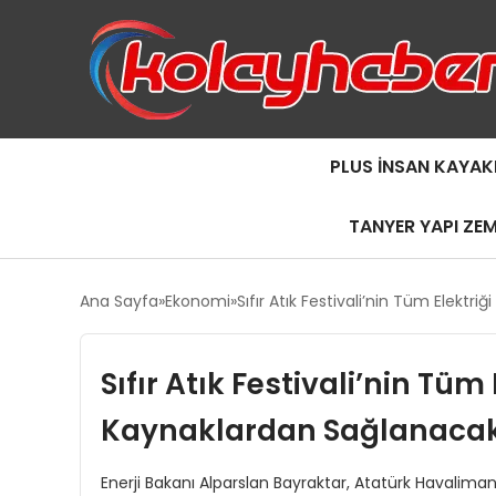
PLUS İNSAN KAYAK
TANYER YAPI ZE
Ana Sayfa
Ekonomi
Sıfır Atık Festivali’nin Tüm Elektr
Sıfır Atık Festivali’nin Tüm 
Kaynaklardan Sağlanaca
Enerji Bakanı Alparslan Bayraktar, Atatürk Havalimanı’n