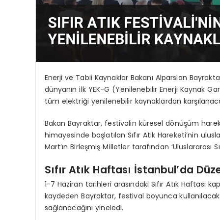
Enerji ve Tabii Kaynaklar Bakanı Alparslan Bayrakta
dünyanın ilk YEK-G (Yenilenebilir Enerji Kaynak Gara
tüm elektriği yenilenebilir kaynaklardan karşılanac
Bakan Bayraktar, festivalin küresel dönüşüm hareke
himayesinde başlatılan Sıfır Atık Hareketi’nin ulus
Mart’ın Birleşmiş Milletler tarafından ‘Uluslararası Sıf
Sıfır Atık Haftası İstanbul’da Düz
1-7 Haziran tarihleri arasındaki Sıfır Atık Haftası
kaydeden Bayraktar, festival boyunca kullanılacak 
sağlanacağını yineledi.