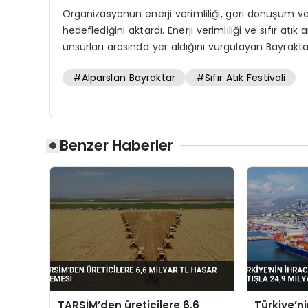
Organizasyonun enerji verimliliği, geri dönüşüm ve
hedeflediğini aktardı. Enerji verimliliği ve sıfır atı
unsurları arasında yer aldığını vurgulayan Bayraktar
#Alparslan Bayraktar
#Sıfır Atık Festivali
Benzer Haberler
TARSİM’den üreticilere 6,6
Türkiye’n