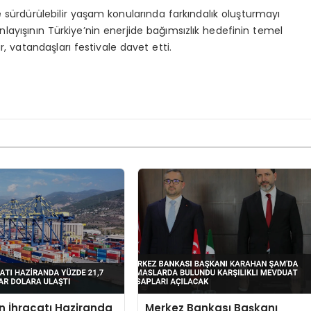
 sürdürülebilir yaşam konularında farkındalık oluşturmayı
k anlayışının Türkiye’nin enerjide bağımsızlık hedefinin temel
, vatandaşları festivale davet etti.
in İhracatı Haziranda
Merkez Bankası Başkanı