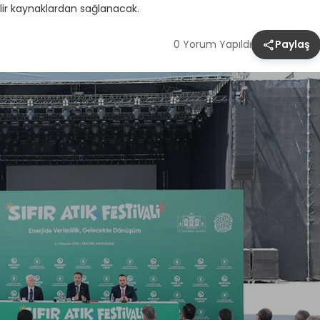
bilir kaynaklardan sağlanacak.
0 Yorum Yapıldı
Paylaş