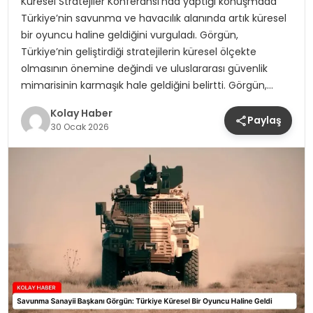
Küresel Stratejiler Konferansı’nda yaptığı konuşmada
Türkiye’nin savunma ve havacılık alanında artık küresel
bir oyuncu haline geldiğini vurguladı. Görgün,
Türkiye’nin geliştirdiği stratejilerin küresel ölçekte
olmasının önemine değindi ve uluslararası güvenlik
mimarisinin karmaşık hale geldiğini belirtti. Görgün,…
Kolay Haber
Paylaş
30 Ocak 2026