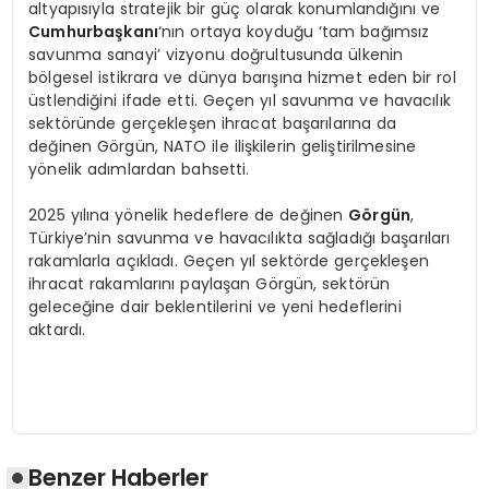
altyapısıyla stratejik bir güç olarak konumlandığını ve
Cumhurbaşkanı
‘nın ortaya koyduğu ‘tam bağımsız
savunma sanayi’ vizyonu doğrultusunda ülkenin
bölgesel istikrara ve dünya barışına hizmet eden bir rol
üstlendiğini ifade etti. Geçen yıl savunma ve havacılık
sektöründe gerçekleşen ihracat başarılarına da
değinen Görgün, NATO ile ilişkilerin geliştirilmesine
yönelik adımlardan bahsetti.
2025 yılına yönelik hedeflere de değinen
Görgün
,
Türkiye’nin savunma ve havacılıkta sağladığı başarıları
rakamlarla açıkladı. Geçen yıl sektörde gerçekleşen
ihracat rakamlarını paylaşan Görgün, sektörün
geleceğine dair beklentilerini ve yeni hedeflerini
aktardı.
Benzer Haberler