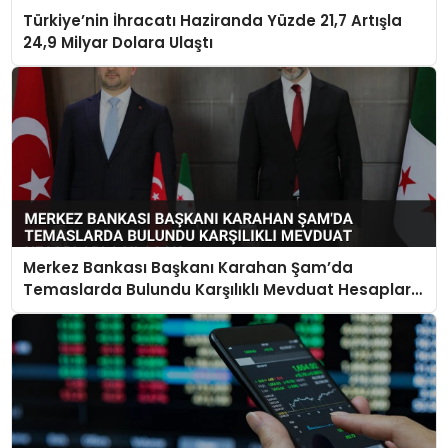
Türkiye’nin İhracatı Haziranda Yüzde 21,7 Artışla
24,9 Milyar Dolara Ulaştı
Merkez Bankası Başkanı Karahan Şam’da
Temaslarda Bulundu Karşılıklı Mevduat Hesapları
Açılacak