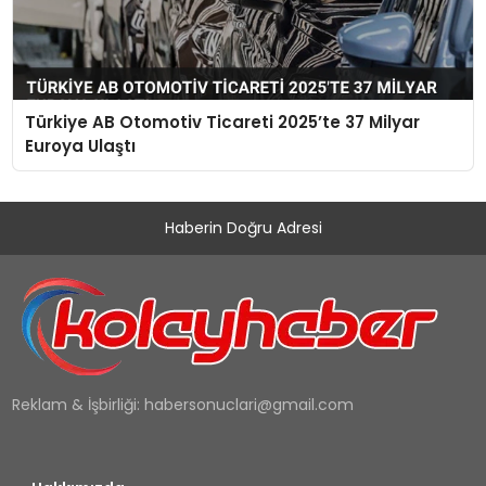
Türkiye AB Otomotiv Ticareti 2025’te 37 Milyar
Euroya Ulaştı
Haberin Doğru Adresi
Reklam & İşbirliği:
habersonuclari@gmail.com