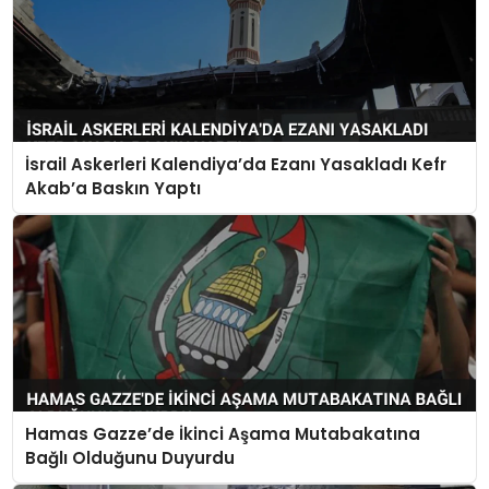
İsrail Askerleri Kalendiya’da Ezanı Yasakladı Kefr
Akab’a Baskın Yaptı
Hamas Gazze’de İkinci Aşama Mutabakatına
Bağlı Olduğunu Duyurdu