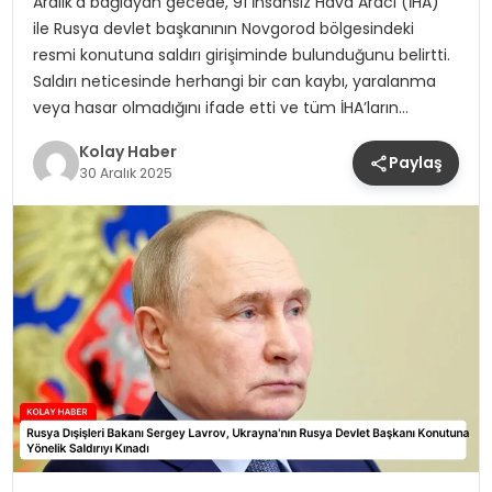
Aralık’a bağlayan gecede, 91 İnsansız Hava Aracı (İHA)
ile Rusya devlet başkanının Novgorod bölgesindeki
resmi konutuna saldırı girişiminde bulunduğunu belirtti.
Saldırı neticesinde herhangi bir can kaybı, yaralanma
veya hasar olmadığını ifade etti ve tüm İHA’ların…
Kolay Haber
Paylaş
30 Aralık 2025