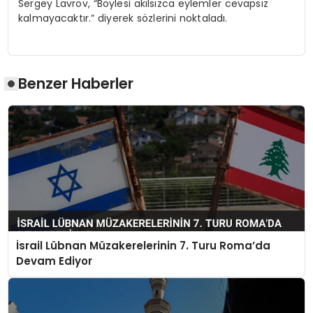
Sergey Lavrov, “Böylesi akılsızca eylemler cevapsız
kalmayacaktır.” diyerek sözlerini noktaladı.
Benzer Haberler
İsrail Lübnan Müzakerelerinin 7. Turu Roma’da
Devam Ediyor