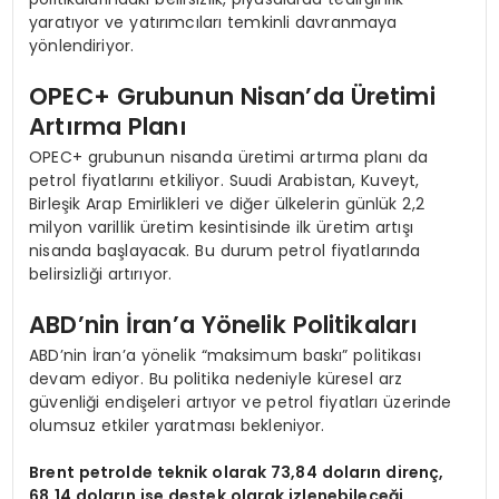
yaratıyor ve yatırımcıları temkinli davranmaya
yönlendiriyor.
OPEC+ Grubunun Nisan’da Üretimi
Artırma Planı
OPEC+ grubunun nisanda üretimi artırma planı da
petrol fiyatlarını etkiliyor. Suudi Arabistan, Kuveyt,
Birleşik Arap Emirlikleri ve diğer ülkelerin günlük 2,2
milyon varillik üretim kesintisinde ilk üretim artışı
nisanda başlayacak. Bu durum petrol fiyatlarında
belirsizliği artırıyor.
ABD’nin İran’a Yönelik Politikaları
ABD’nin İran’a yönelik “maksimum baskı” politikası
devam ediyor. Bu politika nedeniyle küresel arz
güvenliği endişeleri artıyor ve petrol fiyatları üzerinde
olumsuz etkiler yaratması bekleniyor.
Brent petrolde teknik olarak 73,84 doların direnç,
68,14 doların ise destek olarak izlenebileceği