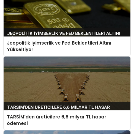
Jeopolitik İyimserlik ve Fed Beklentileri Altını
Yükseltiyor
TARSİM’den üreticilere 6,6 milyar TL hasar
ödemesi