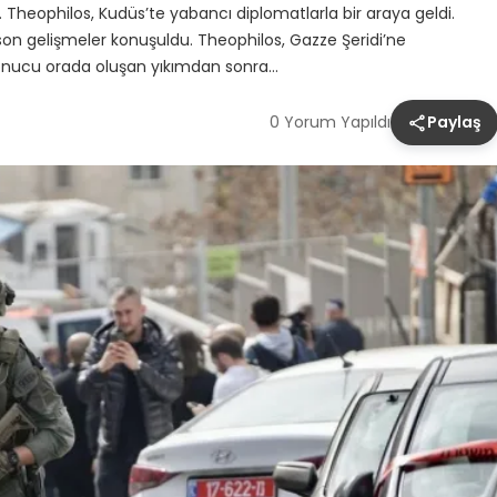
 Theophilos, Kudüs’te yabancı diplomatlarla bir araya geldi.
on gelişmeler konuşuldu. Theophilos, Gazze Şeridi’ne
rı sonucu orada oluşan yıkımdan sonra…
0 Yorum Yapıldı
Paylaş