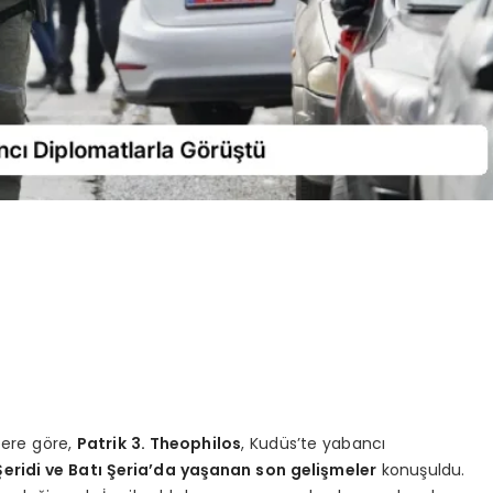
ere göre,
Patrik 3. Theophilos
, Kudüs’te yabancı
eridi ve Batı Şeria’da yaşanan son gelişmeler
konuşuldu.