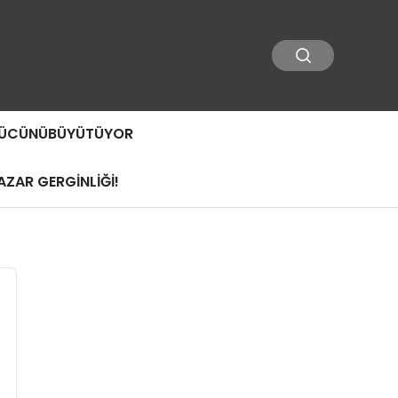
 GÜCÜNÜBÜYÜTÜYOR
ZAR GERGİNLİĞİ!