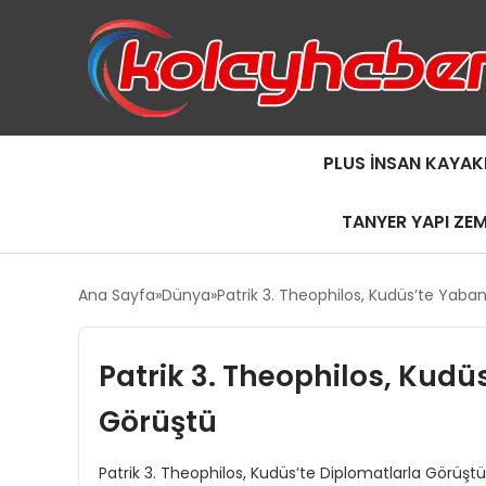
PLUS İNSAN KAYAK
TANYER YAPI ZE
Ana Sayfa
Dünya
Patrik 3. Theophilos, Kudüs’te Yaba
Patrik 3. Theophilos, Kudü
Görüştü
Patrik 3. Theophilos, Kudüs’te Diplomatlarla Görüştü | 