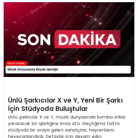
Ünlü Şarkıcılar X ve Y, Yeni Bir Şarkı
İçin Stüdyoda Buluştular
Ünlü şarkıcılar X ve Y, müzik dünyasında bomba etkisi
yaratacak bir işbirliğine imza attı. Geçtiğimiz hafta
stüdyoda bir araya gelen sanatçılar, hayranlarını
heyecanlandırdı. Detaylar için devam edin.