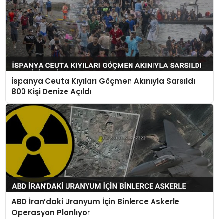
İspanya Ceuta Kıyıları Göçmen Akınıyla Sarsıldı
800 Kişi Denize Açıldı
ABD İran’daki Uranyum İçin Binlerce Askerle
Operasyon Planlıyor