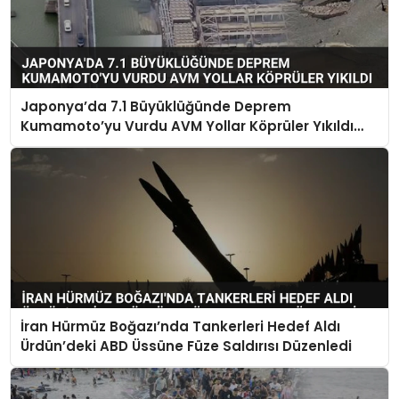
Japonya’da 7.1 Büyüklüğünde Deprem
Kumamoto’yu Vurdu AVM Yollar Köprüler Yıkıldı
Çok Sayıda Can Kaybı Var
İran Hürmüz Boğazı’nda Tankerleri Hedef Aldı
Ürdün’deki ABD Üssüne Füze Saldırısı Düzenledi