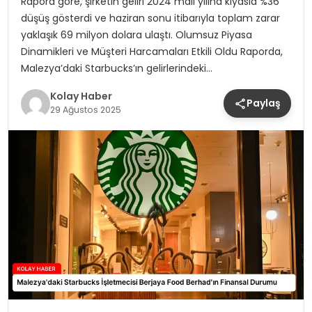
Rapora göre, şirketin geliri 2024 mali yılına kıyasla %36
düşüş gösterdi ve haziran sonu itibarıyla toplam zarar
yaklaşık 69 milyon dolara ulaştı. Olumsuz Piyasa
Dinamikleri ve Müşteri Harcamaları Etkili Oldu Raporda,
Malezya’daki Starbucks’ın gelirlerindeki…
Kolay Haber
Paylaş
29 Ağustos 2025