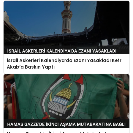
İsrail Askerleri Kalendiya’da Ezanı Yasakladı Kefr
Akab’a Baskın Yaptı