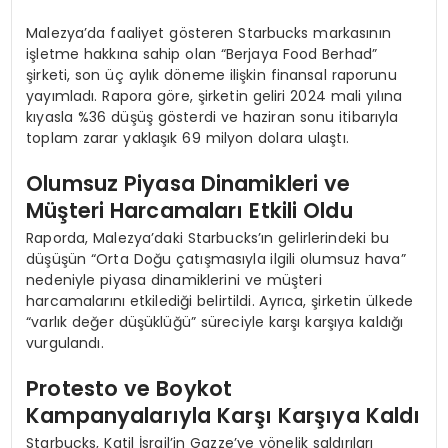
Malezya’da faaliyet gösteren Starbucks markasının
işletme hakkına sahip olan “Berjaya Food Berhad”
şirketi, son üç aylık döneme ilişkin finansal raporunu
yayımladı. Rapora göre, şirketin geliri 2024 mali yılına
kıyasla %36 düşüş gösterdi ve haziran sonu itibarıyla
toplam zarar yaklaşık 69 milyon dolara ulaştı.
Olumsuz Piyasa Dinamikleri ve
Müşteri Harcamaları Etkili Oldu
Raporda, Malezya’daki Starbucks’ın gelirlerindeki bu
düşüşün “Orta Doğu çatışmasıyla ilgili olumsuz hava”
nedeniyle piyasa dinamiklerini ve müşteri
harcamalarını etkilediği belirtildi. Ayrıca, şirketin ülkede
“varlık değer düşüklüğü” süreciyle karşı karşıya kaldığı
vurgulandı.
Protesto ve Boykot
Kampanyalarıyla Karşı Karşıya Kaldı
Starbucks, Katil İsrail’in Gazze’ye yönelik saldırıları