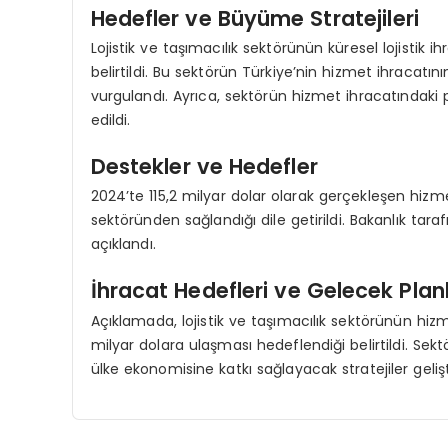
Hedefler ve Büyüme Stratejileri
Lojistik ve taşımacılık sektörünün küresel lojistik
belirtildi. Bu sektörün Türkiye’nin hizmet ihracatın
vurgulandı. Ayrıca, sektörün hizmet ihracatındaki
edildi.
Destekler ve Hedefler
2024’te 115,2 milyar dolar olarak gerçekleşen hizmet
sektöründen sağlandığı dile getirildi. Bakanlık tar
açıklandı.
İhracat Hedefleri ve Gelecek Planl
Açıklamada, lojistik ve taşımacılık sektörünün hizm
milyar dolara ulaşması hedeflendiği belirtildi. Sekt
ülke ekonomisine katkı sağlayacak stratejiler geli