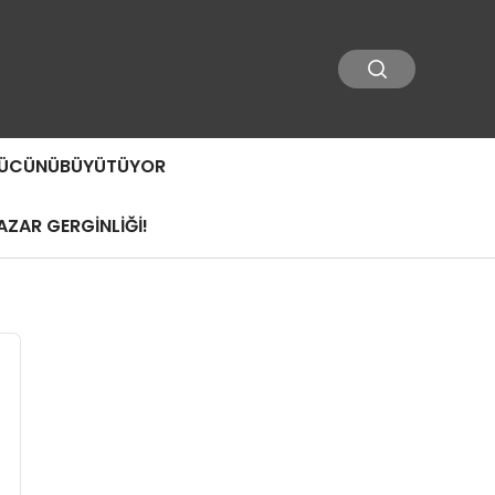
 GÜCÜNÜBÜYÜTÜYOR
ZAR GERGİNLİĞİ!