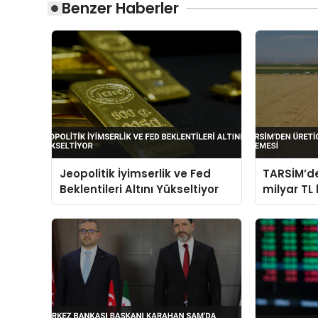
Benzer Haberler
Jeopolitik İyimserlik ve Fed
TARSİM’de
Beklentileri Altını Yükseltiyor
milyar TL