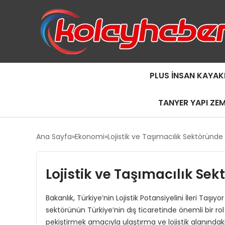
PLUS İNSAN KAYAK
TANYER YAPI ZE
Ana Sayfa
Ekonomi
Lojistik ve Taşımacılık Sektöründe Y
Lojistik ve Taşımacılık Sek
Bakanlık, Türkiye’nin Lojistik Potansiyelini İleri Taşı
sektörünün Türkiye’nin dış ticaretinde önemli bir ro
pekiştirmek amacıyla ulaştırma ve lojistik alanındaki ya