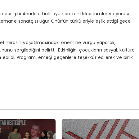
bar gibi Anadolu halk oyunları, renkli kostümler ve yöresel
 kemane sanatçısı Uğur Önür’ün türküleriyle eşlik ettiği gece,
el mirasın yaşatılmasındaki önemine vurgu yaparak,
unu sergilediğini belirtti. Etkinliğin, çocukların sosyal, kültürel
e edildi. Program, emeği geçenlere teşekkür edilerek ve birlik