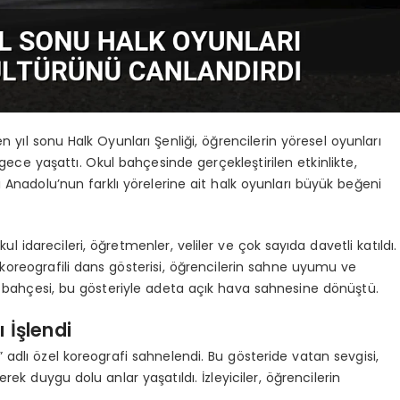
 yıl sonu Halk Oyunları Şenliği, öğrencilerin yöresel oyunları
 gece yaşattı. Okul bahçesinde gerçekleştirilen etkinlikte,
i Anadolu’nun farklı yörelerine ait halk oyunları büyük beğeni
 idarecileri, öğretmenler, veliler ve çok sayıda davetli katıldı.
oreografili dans gösterisi, öğrencilerin sahne uyumu ve
ul bahçesi, bu gösteriyle adeta açık hava sahnesine dönüştü.
ı İşlendi
” adlı özel koreografi sahnelendi. Bu gösteride vatan sevgisi,
erek duygu dolu anlar yaşatıldı. İzleyiciler, öğrencilerin