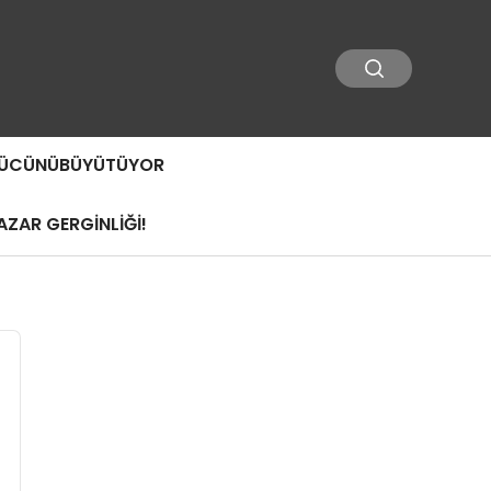
 GÜCÜNÜBÜYÜTÜYOR
ZAR GERGİNLİĞİ!