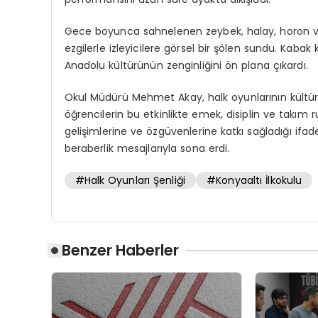
Gece boyunca sahnelenen zeybek, halay, horon ve 
ezgilerle izleyicilere görsel bir şölen sundu. Kabak
Anadolu kültürünün zenginliğini ön plana çıkardı.
Okul Müdürü Mehmet Akay, halk oyunlarının kültür
öğrencilerin bu etkinlikte emek, disiplin ve takım ruh
gelişimlerine ve özgüvenlerine katkı sağladığı ifad
beraberlik mesajlarıyla sona erdi.
#Halk Oyunları Şenliği
#Konyaaltı İlkokulu
Benzer Haberler