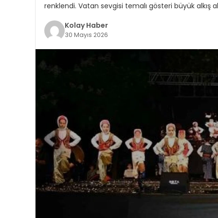
renklendi. Vatan sevgisi temalı gösteri büyük alkış al
Kolay Haber
30 Mayıs 2026