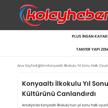
PLUS İNSAN KAYAK
TANYER YAPI ZE
Ana Sayfa
Eğitim
Konyaaltı İlkokulu Yıl Sonu Halk Oyun
Konyaaltı İlkokulu Yıl Sonu
Kültürünü Canlandırdı
Antalya’da Konyaaltı İlkokulu’nun yıl sonu halk oyunla