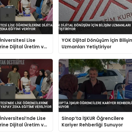
niversitesi Lise
YOK Dijital Dönüşüm İçin Bilişi
ine Dijital Üretim ve
Uzmanları Yetiştiriyor
a Eğitimi Veriyor
niversitesi’nde Lise
Sinop’ta İŞKUR Öğrencilere
ine Dijital Üretim ve
Kariyer Rehberliği Sunuyor
a Eğitimi Veriliyor