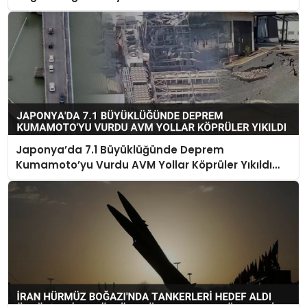
Japonya’da 7.1 Büyüklüğünde Deprem
Kumamoto’yu Vurdu AVM Yollar Köprüler Yıkıldı
Çok Sayıda Can Kaybı Var