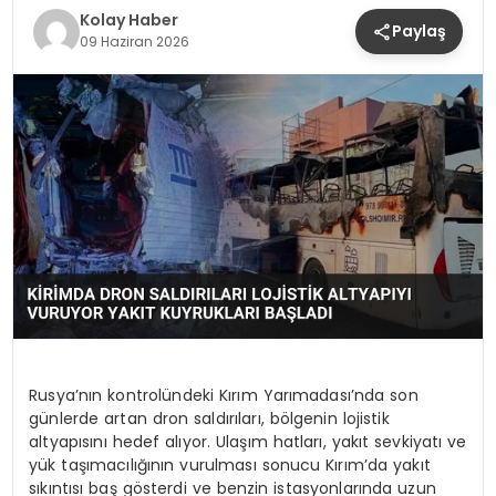
Kolay Haber
Paylaş
09 Haziran 2026
Rusya’nın kontrolündeki Kırım Yarımadası’nda son
günlerde artan dron saldırıları, bölgenin lojistik
altyapısını hedef alıyor. Ulaşım hatları, yakıt sevkiyatı ve
yük taşımacılığının vurulması sonucu Kırım’da yakıt
sıkıntısı baş gösterdi ve benzin istasyonlarında uzun