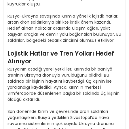
kuyruklar oluştu.
Rusya-Ukrayna savaşında Kırım’a yönelik lojistik hatlar,
artan dron saldırılarıyla birlikte kritik önem kazandı.
Hedef alınan noktalar arasında ulaşım ağları, yakıt
taşıyan araçlar ve demir yolu bağlantıları bulunuyor. Bu
saldırılar, bölgedeki tedarik zincirini olumsuz etkiliyor.
Lojistik Hatlar ve Tren Yolları Hedef
Alınıyor
Rusya’nın atadığı yerel yetkililer, Kırım’da bir banliyö
treninin Ukrayna dronuyla vurulduğunu bildirdi. Bu
saldırıda bir kişinin hayatını kaybettiği, üç kişinin ise
yaralandığı kaydedildi. Ayrıca, Kırım’ın merkezi
Simferopol’de düzenlenen başka bir saldırıda üç kişinin
öldüğü aktarıldı.
Son dönemde Kırım ve çevresinde dron saldırıları
yoğunlaşırken, Rusya yetkilileri Sivastopol’da hava
savunma sistemlerinin çok sayıda Ukrayna dronunu