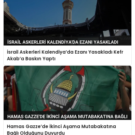
İsrail Askerleri Kalendiya’da Ezanı Yasakladı Kefr
Akab’a Baskın Yaptı
Hamas Gazze’de İkinci Aşama Mutabakatına
Bağlı Olduğunu Duyurdu