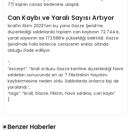
771 kişinin cansız bedenine ulaşıldı.
Can Kaybı ve Yaralı Sayısı Artıyor
İsrail’in Ekim 2023’ten bu yana Gazze Şeridi’ne
düzenlediği saldırılarda toplam can kaybının 72.744’e,
yaralı sayısının ise 172.588’e yükseldiği belirtildi. Gazze
Şeridi’nde hala binlerce cenazenin enkaz altında
olduğu ifade ediliyor.
“,
“excerpt”: “İsrail ordusu Gazze kentine düzenlediği hava
saldırıları sonucunda en az 7 Filistinlinin hayatını
kaybetmesine neden oldu. Saldırılarda onlarca kişi de
yaralandı.”,
“tags”: “İsrail, Gazze, Filistin, hava saldırısı, can kaybı”
}
Benzer Haberler