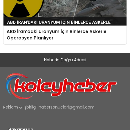
ABD İran’daki Uranyum İçin Binlerce Askerle
Operasyon Planlıyor
Haberin Doğru Adresi
Reklam & İşbirliği:
habersonuclari@gmail.com
Hakkımızda