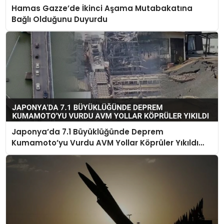
Hamas Gazze’de İkinci Aşama Mutabakatına
Bağlı Olduğunu Duyurdu
Japonya’da 7.1 Büyüklüğünde Deprem
Kumamoto’yu Vurdu AVM Yollar Köprüler Yıkıldı
Çok Sayıda Can Kaybı Var