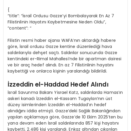
{
“title”: “İsrail Ordusu Gazze’yi Bombalayarak En Az 7
Filistinlinin Hayatını Kaybetmesine Neden Oldu”,
“content”: “
Filistin resmi haber ajansı WAFA’nın aktardığı habere
göre, İsrail ordusu Gazze kentine düzenlediği hava
saldırılarıyla dehşet saçtı. Saldırılar sonucunda Gazze
kentindeki er-Rimal Mahallesi’nde bir apartman dairesi
ve bir araç hedef alındı. En az 7 Filistinlinin hayatını
kaybettiği ve onlarca kişinin yaralandığı bildirildi.
İzzeddin el-Haddad Hedef Alındı
İsrail Savunma Bakanı Yisrael Katz, saldırılarda Hamas’ın
askeri kanadı İzzeddin el-Kassam Tugayları’nın üst
düzey isimlerinden İzzeddin el-Haddad’ın hedef
alındığını iddia etmişti. Gazze’deki Sağlık Bakanlığından
yapılan açıklamaya göre, Gazze’de 10 Ekim 2025’ten bu
yana devam eden İsrail saldırılarında 857 kişi hayatını
kaybetti, 2.486 kişi yaralandı. Enkaz altından çıkarılan