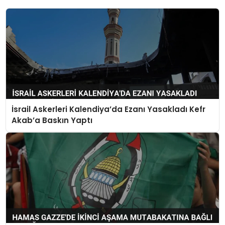
İsrail Askerleri Kalendiya’da Ezanı Yasakladı Kefr
Akab’a Baskın Yaptı