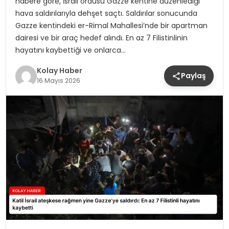
habere göre, İsrail ordusu Gazze kentine düzenlediği
hava saldırılarıyla dehşet saçtı. Saldırılar sonucunda
Gazze kentindeki er-Rimal Mahallesi’nde bir apartman
dairesi ve bir araç hedef alındı. En az 7 Filistinlinin
hayatını kaybettiği ve onlarca…
Kolay Haber
Paylaş
16 Mayıs 2026