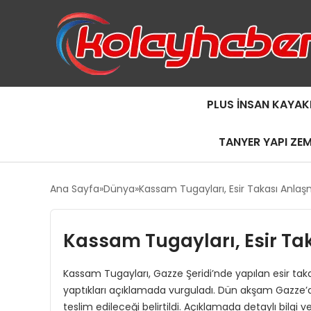
PLUS İNSAN KAYAK
TANYER YAPI ZE
Ana Sayfa
Dünya
Kassam Tugayları, Esir Takası Anla
Kassam Tugayları, Esir T
Kassam Tugayları, Gazze Şeridi’nde yapılan esir ta
yaptıkları açıklamada vurguladı. Dün akşam Gazze’de
teslim edileceği belirtildi. Açıklamada detaylı bilgi