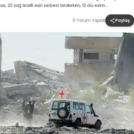
0 sağ İsrailli esiri serbest bırakırken, 12 ölü esirin…
0 Yorum Yapıldı
Paylaş