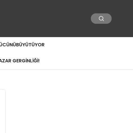
 GÜCÜNÜBÜYÜTÜYOR
ZAR GERGİNLİĞİ!