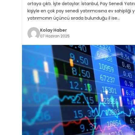
ortaya çıktı. İşte detaylar: İstanbul, Pay Senedi Yat
kişiyle en çok pay senedi yatırımcısına ev sahipliği y
yatırımcının üçüncü sırada bulunduğu il ise…
Kolay Haber
07 Haziran 2025