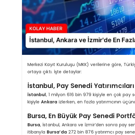
Merkezi Kayıt Kuruluşu (MKK) verilerine göre, Türkiye
ortaya çıktı. İşte detaylar:
İstanbul, Pay Senedi Yatırımcıla
İstanbul
, 1 milyon 616 bin 979 kişiyle en çok pay s
kişiyle
Ankara
izlerken, en fazla yatırımcının üçün
Bursa, En Büyük Pay Senedi Portfö
Bursa
, İstanbul, Ankara ve İzmir’den sonra pay se
itibarıyla
Bursa’da
272 bin 876 yatırımcı pay sened