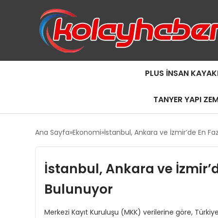
PLUS İNSAN KAYAK
TANYER YAPI ZE
Ana Sayfa
Ekonomi
İstanbul, Ankara ve İzmir’de En Fa
İstanbul, Ankara ve İzmir’
Bulunuyor
Merkezi Kayıt Kuruluşu (MKK) verilerine göre, Türkiye g