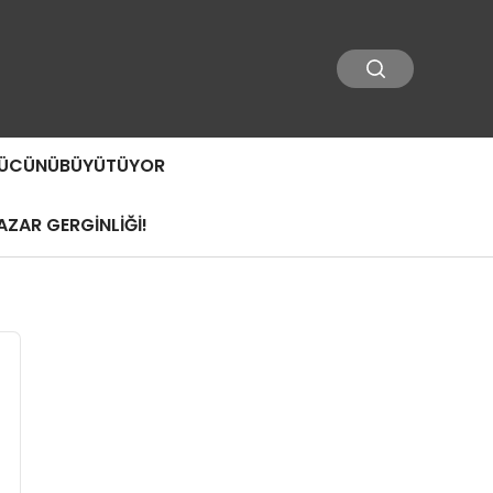
 GÜCÜNÜBÜYÜTÜYOR
ZAR GERGİNLİĞİ!