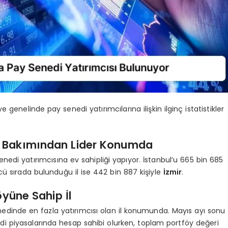
 genelinde pay senedi yatırımcılarına ilişkin ilginç istatistikler
rı Bakımından Lider Konumda
enedi yatırımcısına ev sahipliği yapıyor. İstanbul’u 665 bin 685
cü sırada bulunduğu il ise 442 bin 887 kişiyle
İzmir
.
yüne Sahip İl
nedinde en fazla yatırımcısı olan il konumunda. Mayıs ayı sonu
i piyasalarında hesap sahibi olurken, toplam portföy değeri