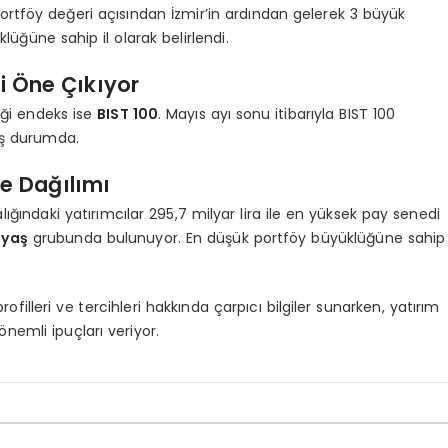
 portföy değeri açısından İzmir’in ardından gelerek 3 büyük
ğüne sahip il olarak belirlendi.
i Öne Çıkıyor
diği endeks ise
BIST 100
. Mayıs ayı sonu itibarıyla BIST 100
ış durumda.
re Dağılımı
lığındaki yatırımcılar 295,7 milyar lira ile en yüksek pay senedi
 yaş
grubunda bulunuyor. En düşük portföy büyüklüğüne sahip
rofilleri ve tercihleri hakkında çarpıcı bilgiler sunarken, yatırım
önemli ipuçları veriyor.