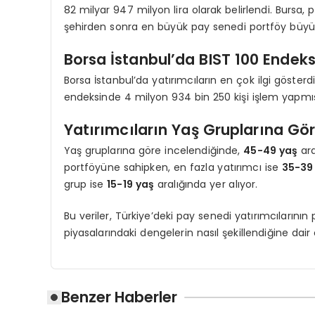
82 milyar 947 milyon lira olarak belirlendi. Bursa,
şehirden sonra en büyük pay senedi portföy büyüklü
Borsa İstanbul’da BIST 100 Endeks
Borsa İstanbul’da yatırımcıların en çok ilgi göster
endeksinde 4 milyon 934 bin 250 kişi işlem yapm
Yatırımcıların Yaş Gruplarına Gö
Yaş gruplarına göre incelendiğinde,
45-49 yaş
ara
portföyüne sahipken, en fazla yatırımcı ise
35-39
grup ise
15-19 yaş
aralığında yer alıyor.
Bu veriler, Türkiye’deki pay senedi yatırımcılarının p
piyasalarındaki dengelerin nasıl şekillendiğine dair 
Benzer Haberler