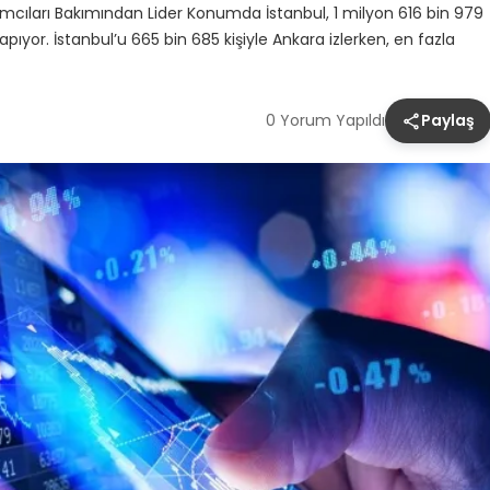
ırımcıları Bakımından Lider Konumda İstanbul, 1 milyon 616 bin 979
apıyor. İstanbul’u 665 bin 685 kişiyle Ankara izlerken, en fazla
0 Yorum Yapıldı
Paylaş