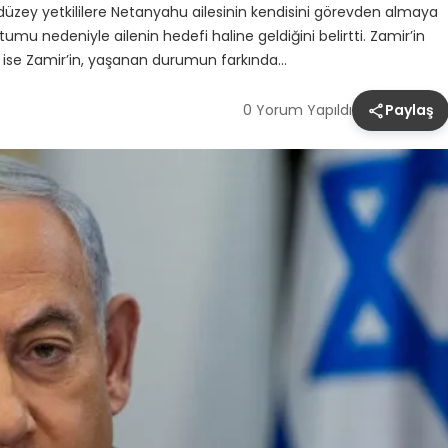
 düzey yetkililere Netanyahu ailesinin kendisini görevden almaya
umu nedeniyle ailenin hedefi haline geldiğini belirtti. Zamir’in
k ise Zamir’in, yaşanan durumun farkında…
0 Yorum Yapıldı
Paylaş