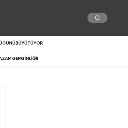
 GÜCÜNÜBÜYÜTÜYOR
ZAR GERGİNLİĞİ!