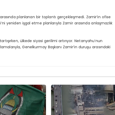
z arasında planlanan bir toplantı gerçekleşmedi. Zamir’in ofise
di’ni yeniden işgal etme planlarıyla Zamir arasında anlaşmazlık
 tartışırken, ülkede siyasi gerilimi artırıyor. Netanyahu’nun
ıklamalarıyla, Genelkurmay Başkanı Zamir’in duruşu arasındaki