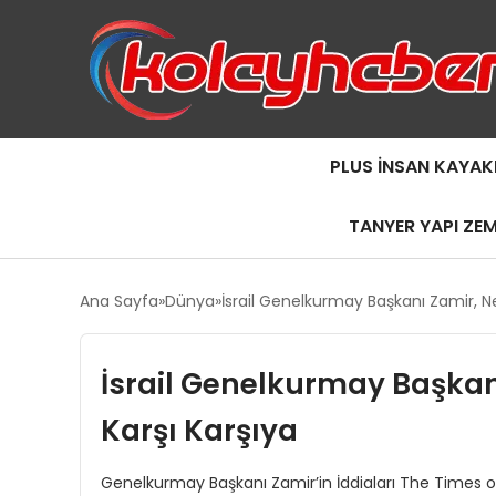
PLUS İNSAN KAYAK
TANYER YAPI ZE
Ana Sayfa
Dünya
İsrail Genelkurmay Başkanı Zamir, Ne
İsrail Genelkurmay Başkanı
Karşı Karşıya
Genelkurmay Başkanı Zamir’in İddiaları The Times of