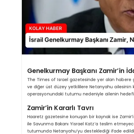
Genelkurmay Başkanı Zamir’in İdd
The Times of Israel gazetesinde yer alan habere g
ve diğer üst düzey yetkililere Netanyahu ailesinin 
operasyonundaki tutumu nedeniyle ailenin hedefi ha
Zamir’in Kararlı Tavrı
Haaretz gazetesine konuşan bir kaynak ise Zami
ile Savunma Bakanı Yisrael Katz’a teslim etmeyece
tutumunda Netanyahu’yu desteklediği ifade edildi