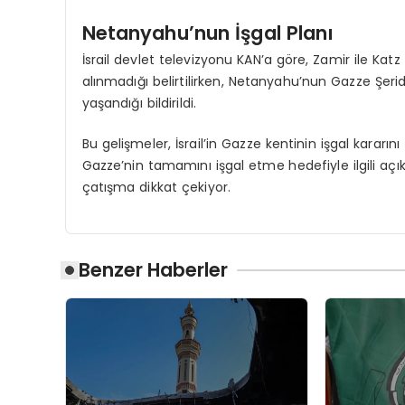
Netanyahu’nun İşgal Planı
İsrail devlet televizyonu KAN’a göre, Zamir ile Kat
alınmadığı belirtilirken, Netanyahu’nun Gazze Şeri
yaşandığı bildirildi.
Bu gelişmeler, İsrail’in Gazze kentinin işgal kararını
Gazze’nin tamamını işgal etme hedefiyle ilgili aç
çatışma dikkat çekiyor.
Benzer Haberler