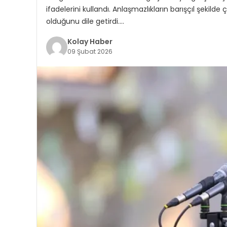
ifadelerini kullandı. Anlaşmazlıkların barışçıl şekil
olduğunu dile getirdi….
Kolay Haber
09 Şubat 2026