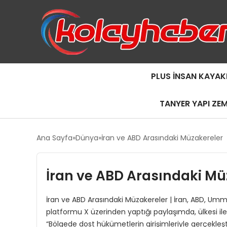
PLUS İNSAN KAYAK
TANYER YAPI ZE
Ana Sayfa
Dünya
İran ve ABD Arasındaki Müzakereler
İran ve ABD Arasındaki Mü
İran ve ABD Arasındaki Müzakereler | İran, ABD, U
platformu X üzerinden yaptığı paylaşımda, ülkesi il
“Bölgede dost hükümetlerin girişimleriyle gerçekleşti