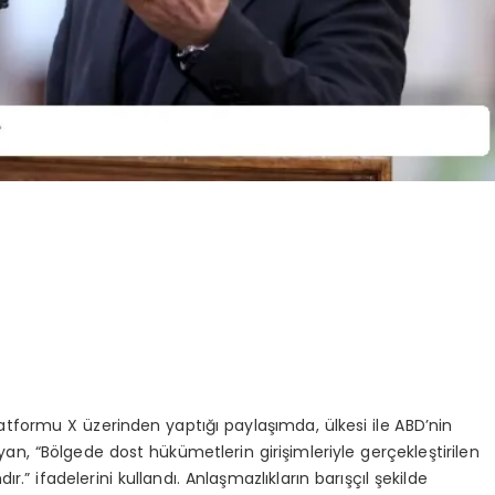
ormu X üzerinden yaptığı paylaşımda, ülkesi ile ABD’nin
n, “Bölgede dost hükümetlerin girişimleriyle gerçekleştirilen
r.” ifadelerini kullandı. Anlaşmazlıkların barışçıl şekilde