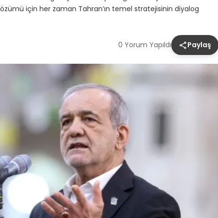
de çözümü için her zaman Tahran’ın temel stratejisinin diyalog
0 Yorum Yapıldı
Paylaş