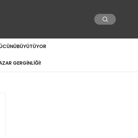
 GÜCÜNÜBÜYÜTÜYOR
ZAR GERGİNLİĞİ!