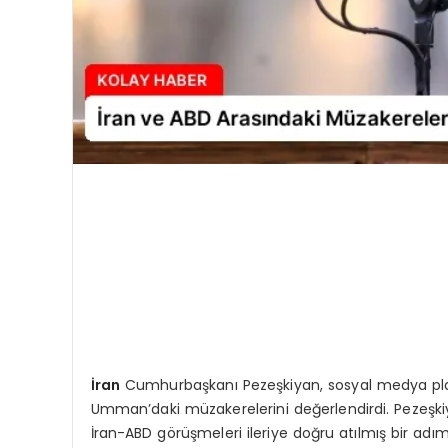
İran
Cumhurbaşkanı Pezeşkiyan, sosyal medya platf
Umman’daki müzakerelerini değerlendirdi. Pezeşkiya
İran-ABD görüşmeleri ileriye doğru atılmış bir adımdı