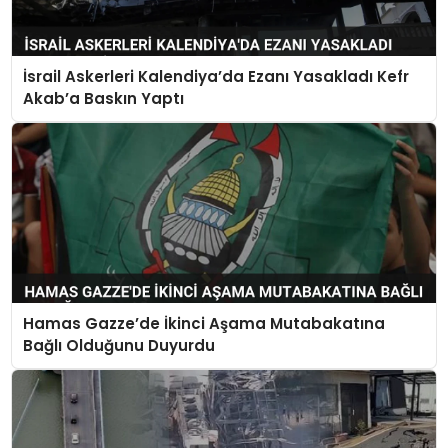
İsrail Askerleri Kalendiya’da Ezanı Yasakladı Kefr
Akab’a Baskın Yaptı
Hamas Gazze’de İkinci Aşama Mutabakatına
Bağlı Olduğunu Duyurdu