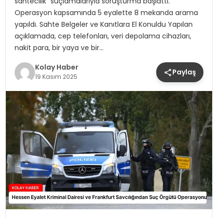
sahtecilik” suçlamalarıyla soruşturma başlattı.
Operasyon kapsamında 5 eyalette 8 mekanda arama
yapıldı. Sahte Belgeler ve Kanıtlara El Konuldu Yapılan
açıklamada, cep telefonları, veri depolama cihazları,
nakit para, bir yaya ve bir…
Kolay Haber
Paylaş
19 Kasım 2025