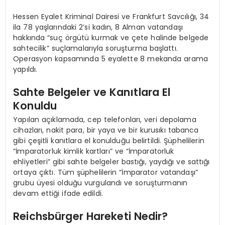
Hessen Eyalet Kriminal Dairesi ve Frankfurt Savcılığı, 34
ila 78 yaşlarındaki 2’si kadın, 8 Alman vatandaşı
hakkında “suç örgütü kurmak ve çete halinde belgede
sahtecilik” suçlamalarıyla soruşturma başlattı.
Operasyon kapsamında 5 eyalette 8 mekanda arama
yapıldı.
Sahte Belgeler ve Kanıtlara El
Konuldu
Yapılan açıklamada, cep telefonları, veri depolama
cihazları, nakit para, bir yaya ve bir kurusıkı tabanca
gibi çeşitli kanıtlara el konulduğu belirtildi. Şüphelilerin
“İmparatorluk kimlik kartları” ve “İmparatorluk
ehliyetleri” gibi sahte belgeler bastığı, yaydığı ve sattığı
ortaya çıktı. Tüm şüphelilerin “İmparator vatandaşı”
grubu üyesi olduğu vurgulandı ve soruşturmanın
devam ettiği ifade edildi.
Reichsbürger Hareketi Nedir?