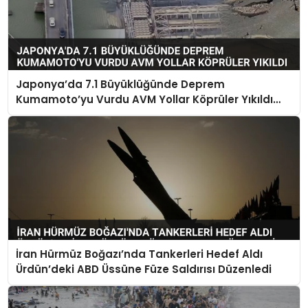
Japonya’da 7.1 Büyüklüğünde Deprem
Kumamoto’yu Vurdu AVM Yollar Köprüler Yıkıldı
Çok Sayıda Can Kaybı Var
İran Hürmüz Boğazı’nda Tankerleri Hedef Aldı
Ürdün’deki ABD Üssüne Füze Saldırısı Düzenledi