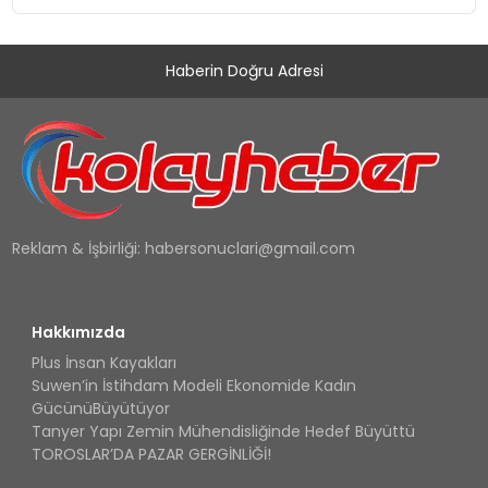
Haberin Doğru Adresi
Reklam & İşbirliği:
habersonuclari@gmail.com
Hakkımızda
Plus İnsan Kayakları
Suwen’in İstihdam Modeli Ekonomide Kadın
GücünüBüyütüyor
Tanyer Yapı Zemin Mühendisliğinde Hedef Büyüttü
TOROSLAR’DA PAZAR GERGİNLİĞİ!