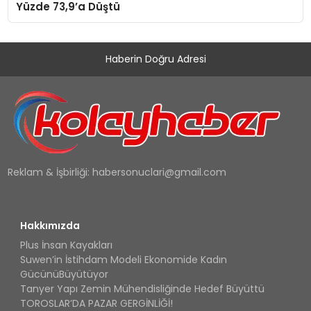
Yüzde 73,9’a Düştü
Haberin Doğru Adresi
Reklam & İşbirliği:
habersonuclari@gmail.com
Hakkımızda
Plus İnsan Kayakları
Suwen’in İstihdam Modeli Ekonomide Kadın
GücünüBüyütüyor
Tanyer Yapı Zemin Mühendisliğinde Hedef Büyüttü
TOROSLAR’DA PAZAR GERGİNLİĞİ!