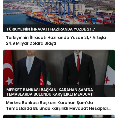
Türkiye’nin İhracatı Haziranda Yüzde 21,7 Artışla
24,9 Milyar Dolara Ulaştı
Merkez Bankası Başkanı Karahan Şam’da
Temaslarda Bulundu Karşılıklı Mevduat Hesapları
Açılacak