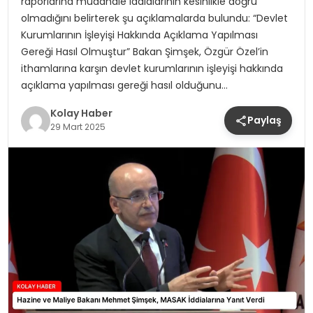
raporlarına müdahale iddialarının kesinlikle doğru
olmadığını belirterek şu açıklamalarda bulundu: “Devlet
Kurumlarının İşleyişi Hakkında Açıklama Yapılması
Gereği Hasıl Olmuştur” Bakan Şimşek, Özgür Özel’in
ithamlarına karşın devlet kurumlarının işleyişi hakkında
açıklama yapılması gereği hasıl olduğunu…
Kolay Haber
Paylaş
29 Mart 2025