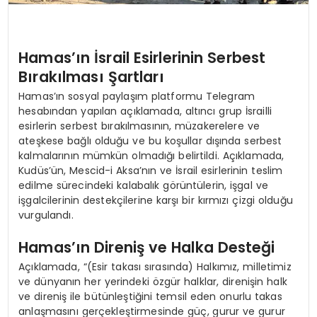
Hamas’ın İsrail Esirlerinin Serbest
Bırakılması Şartları
Hamas’ın sosyal paylaşım platformu Telegram
hesabından yapılan açıklamada, altıncı grup İsrailli
esirlerin serbest bırakılmasının, müzakerelere ve
ateşkese bağlı olduğu ve bu koşullar dışında serbest
kalmalarının mümkün olmadığı belirtildi. Açıklamada,
Kudüs’ün, Mescid-i Aksa’nın ve İsrail esirlerinin teslim
edilme sürecindeki kalabalık görüntülerin, işgal ve
işgalcilerinin destekçilerine karşı bir kırmızı çizgi olduğu
vurgulandı.
Hamas’ın Direniş ve Halka Desteği
Açıklamada, “(Esir takası sırasında) Halkımız, milletimiz
ve dünyanın her yerindeki özgür halklar, direnişin halk
ve direniş ile bütünleştiğini temsil eden onurlu takas
anlaşmasını gerçekleştirmesinde güç, gurur ve gurur