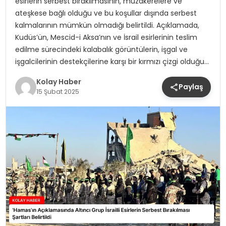
esirlerin serbest bırakılmasının, müzakerelere ve
ateşkese bağlı olduğu ve bu koşullar dışında serbest
kalmalarının mümkün olmadığı belirtildi. Açıklamada,
Kudüs’ün, Mescid-i Aksa’nın ve İsrail esirlerinin teslim
edilme sürecindeki kalabalık görüntülerin, işgal ve
işgalcilerinin destekçilerine karşı bir kırmızı çizgi olduğu…
Kolay Haber
Paylaş
15 Şubat 2025