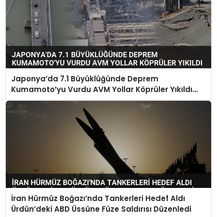
Japonya’da 7.1 Büyüklüğünde Deprem
Kumamoto’yu Vurdu AVM Yollar Köprüler Yıkıldı
Çok Sayıda Can Kaybı Var
İran Hürmüz Boğazı’nda Tankerleri Hedef Aldı
Ürdün’deki ABD Üssüne Füze Saldırısı Düzenledi