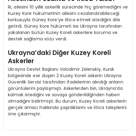
Ri, ailesini 10 yıllık askerlik sürecinde hiç göremediğini ve
Kuzey Kore hükümetinin ailesini cezalandırabileceği
korkusuyla Güney Kore’ye iltica etmek istediğini dile
getirdi. Güney Kore hükümeti ise Ukrayna tarafından
yakalanan bütün Kuzey Koreli askerlere koruma ve
destek sağlama sözü verdi.
Ukrayna’daki Diğer Kuzey Koreli
Askerler
Ukrayna Devlet Başkanı Volodimir Zelenskiy, Kursk
bölgesinde esir düşen 2 Kuzey Koreli askerin Ukrayna
Güvenlik Servisi tarafından ifadelerinin alındığı anların
görüntülerini paylaşmıştı. Askerlerden biri, Ukrayna’da
kalmak istediğini ve savaşa gönderildiğinden haberi
olmadığını belirtmişti. Bu durum, Kuzey Koreli askerlerin
gerçek amacı hakkında şaşırdıklarını ve iltica taleplerini
öne çıkarmıştır.