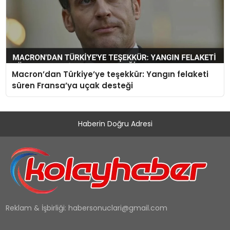
Macron’dan Türkiye’ye teşekkür: Yangın felaketi
süren Fransa’ya uçak desteği
Haberin Doğru Adresi
Reklam & İşbirliği:
habersonuclari@gmail.com