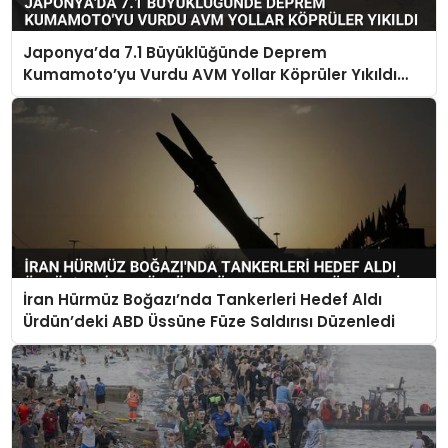
Japonya’da 7.1 Büyüklüğünde Deprem
Kumamoto’yu Vurdu AVM Yollar Köprüler Yıkıldı
Çok Sayıda Can Kaybı Var
İran Hürmüz Boğazı’nda Tankerleri Hedef Aldı
Ürdün’deki ABD Üssüne Füze Saldırısı Düzenledi