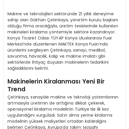
Makine ve teknolojileri sektöründe 21 yıllık deneyime
sahip olan Gökhan Çetinkaya, yönetim kurulu başkanı
olduğu firma aracılığıyla, üretim tesislerinde kullanılan
makineleri kiralama yöntemiyle sektöre kazandırıyor.
Konya Ticaret Odası TÜYAP Konya Uluslararası Fuar
Merkezi’nde düzenlenen MAKTEK Konya Fuarı’nda
ürünlerini sergileyen Çetinkaya, sanayi, medikal,
savunma, havacılık, kalıp ve makine imalatı gibi
sektörlerde ihtiyaç duyulan makinelerin tedarikini
sağladıklarını belirtti.
Makinelerin Kiralanması Yeni Bir
Trend
Çetinkaya, sanayide makine ve teknoloji yatırımlarının
artmasıyla üretimin de arttığına dikkat çekerek,
operasyonel kiralama modelinin Türkiye’de ilk kez
uygulandığını vurguladı. Satın alma yerine kiralama
modelinin yüksek maliyetleri ortadan kaldırdığını
belirten Çetinkaya, Avrupa’da takım tezgahı