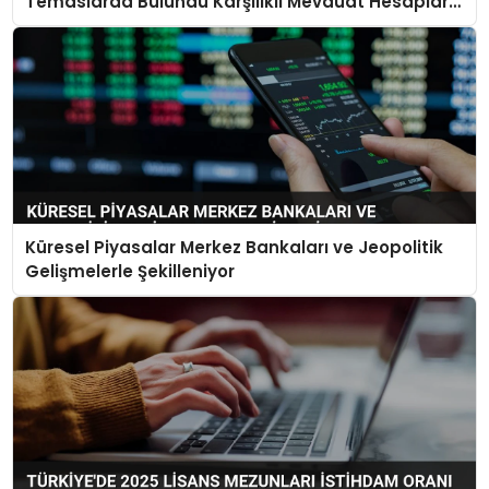
Temaslarda Bulundu Karşılıklı Mevduat Hesapları
Açılacak
Küresel Piyasalar Merkez Bankaları ve Jeopolitik
Gelişmelerle Şekilleniyor