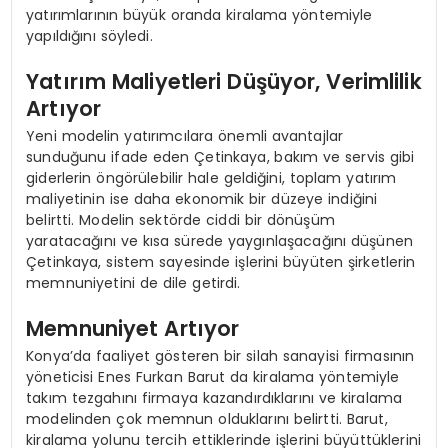
yatırımlarının büyük oranda kiralama yöntemiyle
yapıldığını söyledi.
Yatırım Maliyetleri Düşüyor, Verimlilik
Artıyor
Yeni modelin yatırımcılara önemli avantajlar
sunduğunu ifade eden Çetinkaya, bakım ve servis gibi
giderlerin öngörülebilir hale geldiğini, toplam yatırım
maliyetinin ise daha ekonomik bir düzeye indiğini
belirtti. Modelin sektörde ciddi bir dönüşüm
yaratacağını ve kısa sürede yaygınlaşacağını düşünen
Çetinkaya, sistem sayesinde işlerini büyüten şirketlerin
memnuniyetini de dile getirdi.
Memnuniyet Artıyor
Konya’da faaliyet gösteren bir silah sanayisi firmasının
yöneticisi Enes Furkan Barut da kiralama yöntemiyle
takım tezgahını firmaya kazandırdıklarını ve kiralama
modelinden çok memnun olduklarını belirtti. Barut,
kiralama yolunu tercih ettiklerinde işlerini büyüttüklerini