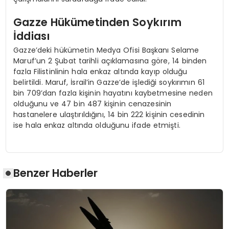
Gazze Hükümetinden Soykırım
İddiası
Gazze’deki hükümetin Medya Ofisi Başkanı Selame
Maruf’un 2 Şubat tarihli açıklamasına göre, 14 binden
fazla Filistinlinin hala enkaz altında kayıp olduğu
belirtildi. Maruf, İsrail’in Gazze’de işlediği soykırımın 61
bin 709’dan fazla kişinin hayatını kaybetmesine neden
olduğunu ve 47 bin 487 kişinin cenazesinin
hastanelere ulaştırıldığını, 14 bin 222 kişinin cesedinin
ise hala enkaz altında olduğunu ifade etmişti.
Benzer Haberler