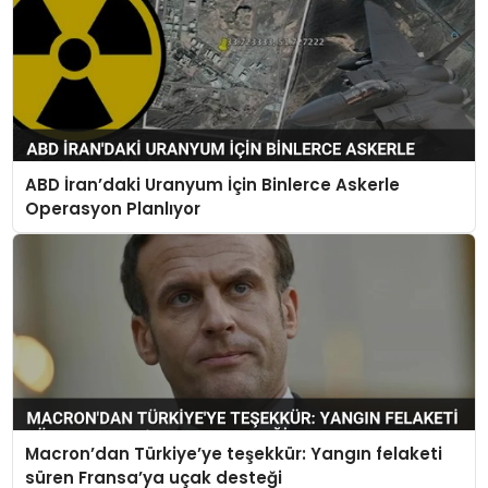
ABD İran’daki Uranyum İçin Binlerce Askerle
Operasyon Planlıyor
Macron’dan Türkiye’ye teşekkür: Yangın felaketi
süren Fransa’ya uçak desteği