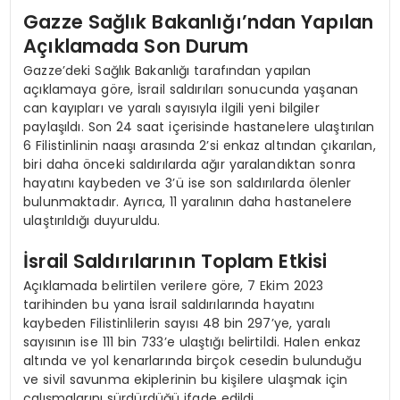
Gazze Sağlık Bakanlığı’ndan Yapılan
Açıklamada Son Durum
Gazze’deki Sağlık Bakanlığı tarafından yapılan
açıklamaya göre, İsrail saldırıları sonucunda yaşanan
can kayıpları ve yaralı sayısıyla ilgili yeni bilgiler
paylaşıldı. Son 24 saat içerisinde hastanelere ulaştırılan
6 Filistinlinin naaşı arasında 2’si enkaz altından çıkarılan,
biri daha önceki saldırılarda ağır yaralandıktan sonra
hayatını kaybeden ve 3’ü ise son saldırılarda ölenler
bulunmaktadır. Ayrıca, 11 yaralının daha hastanelere
ulaştırıldığı duyuruldu.
İsrail Saldırılarının Toplam Etkisi
Açıklamada belirtilen verilere göre, 7 Ekim 2023
tarihinden bu yana İsrail saldırılarında hayatını
kaybeden Filistinlilerin sayısı 48 bin 297’ye, yaralı
sayısının ise 111 bin 733’e ulaştığı belirtildi. Halen enkaz
altında ve yol kenarlarında birçok cesedin bulunduğu
ve sivil savunma ekiplerinin bu kişilere ulaşmak için
çalışmalarını sürdürdüğü ifade edildi.