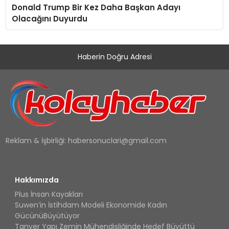
Donald Trump Bir Kez Daha Başkan Adayı
Olacağını Duyurdu
Haberin Doğru Adresi
Reklam & İşbirliği:
habersonuclari@gmail.com
Hakkımızda
Plus İnsan Kayakları
Suwen’in İstihdam Modeli Ekonomide Kadın
GücünüBüyütüyor
Tanyer Yapı Zemin Mühendisliğinde Hedef Büyüttü