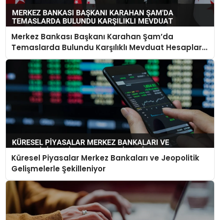
Merkez Bankası Başkanı Karahan Şam’da
Temaslarda Bulundu Karşılıklı Mevduat Hesapları
Açılacak
Küresel Piyasalar Merkez Bankaları ve Jeopolitik
Gelişmelerle Şekilleniyor