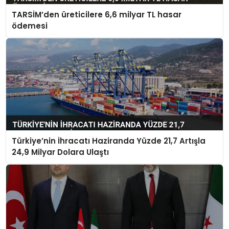
TARSİM’den üreticilere 6,6 milyar TL hasar
ödemesi
Türkiye’nin İhracatı Haziranda Yüzde 21,7 Artışla
24,9 Milyar Dolara Ulaştı