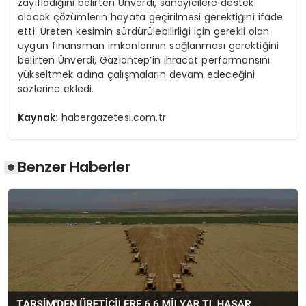
zayıfladığını belirten Ünverdi, sanayicilere destek
olacak çözümlerin hayata geçirilmesi gerektiğini ifade
etti. Üreten kesimin sürdürülebilirliği için gerekli olan
uygun finansman imkanlarının sağlanması gerektiğini
belirten Ünverdi, Gaziantep’in ihracat performansını
yükseltmek adına çalışmaların devam edeceğini
sözlerine ekledi.
Kaynak:
habergazetesi.com.tr
Benzer Haberler