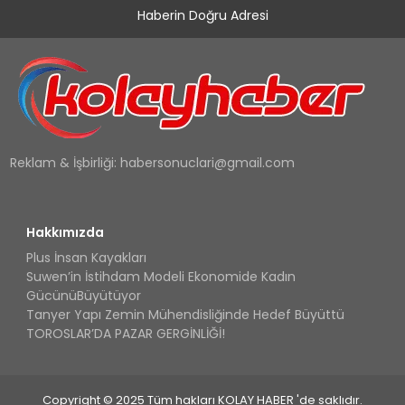
Haberin Doğru Adresi
Reklam & İşbirliği:
habersonuclari@gmail.com
Hakkımızda
Plus İnsan Kayakları
Suwen’in İstihdam Modeli Ekonomide Kadın
GücünüBüyütüyor
Tanyer Yapı Zemin Mühendisliğinde Hedef Büyüttü
TOROSLAR’DA PAZAR GERGİNLİĞİ!
Copyright © 2025 Tüm hakları KOLAY HABER 'de saklıdır.