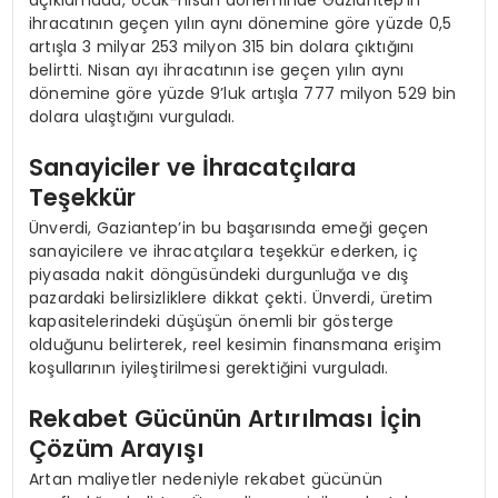
ihracatının geçen yılın aynı dönemine göre yüzde 0,5
artışla 3 milyar 253 milyon 315 bin dolara çıktığını
belirtti. Nisan ayı ihracatının ise geçen yılın aynı
dönemine göre yüzde 9’luk artışla 777 milyon 529 bin
dolara ulaştığını vurguladı.
Sanayiciler ve İhracatçılara
Teşekkür
Ünverdi, Gaziantep’in bu başarısında emeği geçen
sanayicilere ve ihracatçılara teşekkür ederken, iç
piyasada nakit döngüsündeki durgunluğa ve dış
pazardaki belirsizliklere dikkat çekti. Ünverdi, üretim
kapasitelerindeki düşüşün önemli bir gösterge
olduğunu belirterek, reel kesimin finansmana erişim
koşullarının iyileştirilmesi gerektiğini vurguladı.
Rekabet Gücünün Artırılması İçin
Çözüm Arayışı
Artan maliyetler nedeniyle rekabet gücünün