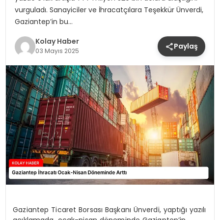
vurguladı. Sanayiciler ve İhracatçılara Teşekkür Ünverdi,
Gaziantep’in bu…
Kolay Haber
Paylaş
03 Mayıs 2025
Gaziantep Ticaret Borsası Başkanı Ünverdi, yaptığı yazılı
açıklamada, ocak-nisan döneminde Gaziantep’in