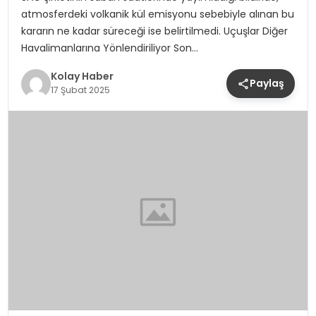
atmosferdeki volkanik kül emisyonu sebebiyle alınan bu
kararın ne kadar süreceği ise belirtilmedi. Uçuşlar Diğer
Havalimanlarına Yönlendiriliyor Son…
Kolay Haber
Paylaş
17 Şubat 2025