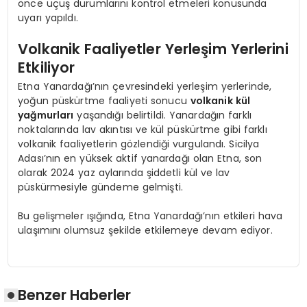
önce uçuş durumlarını kontrol etmeleri konusunda
uyarı yapıldı.
Volkanik Faaliyetler Yerleşim Yerlerini
Etkiliyor
Etna Yanardağı’nın çevresindeki yerleşim yerlerinde,
yoğun püskürtme faaliyeti sonucu
volkanik kül
yağmurları
yaşandığı belirtildi. Yanardağın farklı
noktalarında lav akıntısı ve kül püskürtme gibi farklı
volkanik faaliyetlerin gözlendiği vurgulandı. Sicilya
Adası’nın en yüksek aktif yanardağı olan Etna, son
olarak 2024 yaz aylarında şiddetli kül ve lav
püskürmesiyle gündeme gelmişti.
Bu gelişmeler ışığında, Etna Yanardağı’nın etkileri hava
ulaşımını olumsuz şekilde etkilemeye devam ediyor.
Benzer Haberler