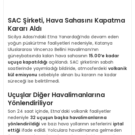
SAC Şirketi, Hava Sahasını Kapatma
Kararı Aldı
Sicilya Adası’ndaki Etna Yanardağı’nda devam eden
yoğun püskürtme faaliyetleri nedeniyle, Katanya
Uluslararası Vincenzo Bellini Havalimanı’nın
güneybatısında kalan hava sahasının
15.00’e kadar
uçuşa kapatıldığı
açıklandı. SAC şirketinin sabah
saatlerinde yayımladığı bildiride, atmosferdeki
volkanik
kül emisyonu
sebebiyle alınan bu kararın ne kadar
süreceği ise belirtilmedi.
Uçuşlar Diğer Havalimanlarına
Yönlendiriliyor
Son 24 saat içinde, Etna’daki volkanik faaliyetler
nedeniyle
32 uçuşun başka havalimanlarına
yönlendirildiği
ve bazı hava yollarının seferlerini
iptal
ettiği
ifade edildi. Yolculara havalimanına gelmeden