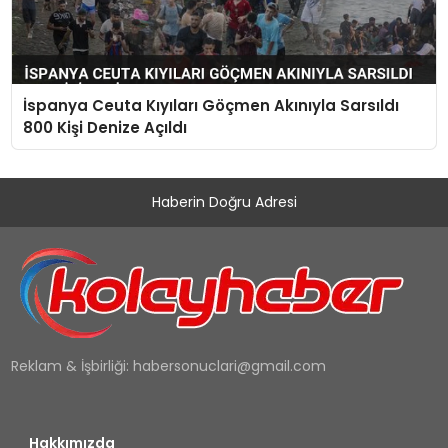
İspanya Ceuta Kıyıları Göçmen Akınıyla Sarsıldı
800 Kişi Denize Açıldı
Haberin Doğru Adresi
Reklam & İşbirliği:
habersonuclari@gmail.com
Hakkımızda