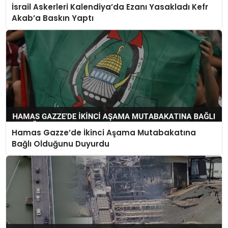
İsrail Askerleri Kalendiya’da Ezanı Yasakladı Kefr
Akab’a Baskın Yaptı
Hamas Gazze’de İkinci Aşama Mutabakatına
Bağlı Olduğunu Duyurdu