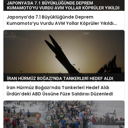
Japonya’da 7.1 Büyüklüğünde Deprem
Kumamoto’yu Vurdu AVM Yollar Köprüler Yıkıldı
Çok Sayıda Can Kaybı Var
İran Hürmüz Boğazı’nda Tankerleri Hedef Aldı
Ürdün’deki ABD Üssüne Füze Saldırısı Düzenledi