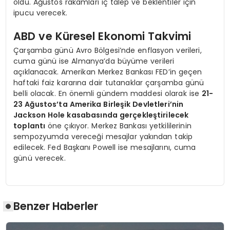
oldu. Ağustos rakamları iç talep ve beklentiler için
ipucu verecek.
ABD ve Küresel Ekonomi Takvimi
Çarşamba günü Avro Bölgesi’nde enflasyon verileri,
cuma günü ise Almanya’da büyüme verileri
açıklanacak. Amerikan Merkez Bankası FED’in geçen
haftaki faiz kararına dair tutanaklar çarşamba günü
belli olacak. En önemli gündem maddesi olarak ise
21-
23 Ağustos’ta Amerika Birleşik Devletleri’nin
Jackson Hole kasabasında gerçekleştirilecek
toplantı
öne çıkıyor. Merkez Bankası yetkililerinin
sempozyumda vereceği mesajlar yakından takip
edilecek. Fed Başkanı Powell ise mesajlarını, cuma
günü verecek.
Benzer Haberler