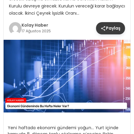
Kurulu devreye girecek. Kurulun vereceği karar bağlayıcı
olacak. İkinci Çeyrek İşsizlik Oranı…
Kolay Haber
Paylaş
17 Ağustos 2025
Yeni haftada ekonomi gündemi yoğun… Yurt içinde
kamuda 8. dönem toplu sözleşme sürecine ilişkin