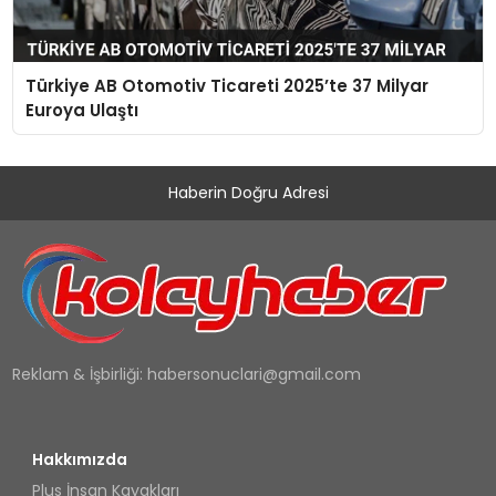
Türkiye AB Otomotiv Ticareti 2025’te 37 Milyar
Euroya Ulaştı
Haberin Doğru Adresi
Reklam & İşbirliği:
habersonuclari@gmail.com
Hakkımızda
Plus İnsan Kayakları