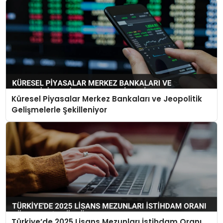
Küresel Piyasalar Merkez Bankaları ve Jeopolitik
Gelişmelerle Şekilleniyor
Türkiye’de 2025 Lisans Mezunları İstihdam Oranı