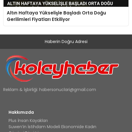
Altın Haftaya Yükselişle Başladı Orta Doğu
Gerilimleri Fiyatları Etkiliyor
Haberin Doğru Adresi
Reklam & İşbirliği:
habersonuclari@gmail.com
Hakkımızda
Plus İnsan Kayakları
Suwen’in İstihdam Modeli Ekonomide Kadın