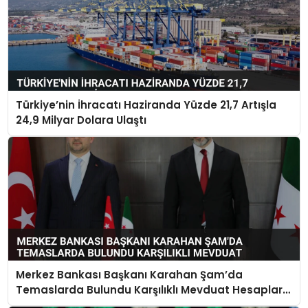
Türkiye’nin İhracatı Haziranda Yüzde 21,7 Artışla
24,9 Milyar Dolara Ulaştı
Merkez Bankası Başkanı Karahan Şam’da
Temaslarda Bulundu Karşılıklı Mevduat Hesapları
Açılacak