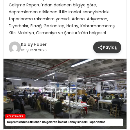
Gelişme Raporu”ndan derlenen bilgiye göre,
depremlerden etkilenen 11 ilin imalat sanayisindeki
toparlanma rakamlara yansıdı. Adana, Adıyaman,
Diyarbakır, Elazığ, Gaziantep, Hatay, Kahramanmaraş,
Kilis, Malatya, Osmaniye ve Şanlıurfa’da bölgesel…
Kolay Haber
Paylaş
05 Şubat 2026