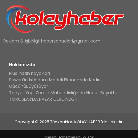
Reklam & İşbirliği:
habersonuclari@gmail.com
Hakkımızda
Plus İnsan Kayakları
Suwen’in İstihdam Modeli Ekonomide Kadın
GücünüBüyütüyor
Tanyer Yapı Zemin Mühendisliğinde Hedef Büyüttü
TOROSLAR’DA PAZAR GERGİNLİĞİ!
Copyright © 2025 Tüm hakları KOLAY HABER 'de saklıdır.
Mersin Haber
Mersin Lojistik