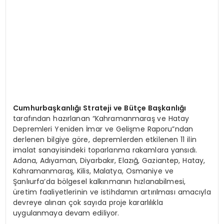
Cumhurbaşkanlığı Strateji ve Bütçe Başkanlığı
tarafından hazırlanan “Kahramanmaraş ve Hatay
Depremleri Yeniden İmar ve Gelişme Raporu”ndan
derlenen bilgiye göre, depremlerden etkilenen 11 ilin
imalat sanayisindeki toparlanma rakamlara yansıdı.
Adana, Adıyaman, Diyarbakır, Elazığ, Gaziantep, Hatay,
Kahramanmaraş, Kilis, Malatya, Osmaniye ve
Şanlıurfa’da bölgesel kalkınmanın hızlanabilmesi,
üretim faaliyetlerinin ve istihdamın artırılması amacıyla
devreye alınan çok sayıda proje kararlılıkla
uygulanmaya devam ediliyor.