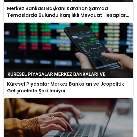
Merkez Bankası Başkanı Karahan Şam’da
Temaslarda Bulundu Karşılıklı Mevduat Hesapları
Açılacak
Küresel Piyasalar Merkez Bankaları ve Jeopolitik
Gelişmelerle Şekilleniyor