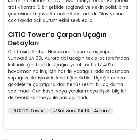
Kazanın ardından CITIC Tower tahliye edildi. Bölgedeki
trafik kontrollü bir şekilde sağlandı ve Pekin polisi, bina
çevresindeki güvenlik önlemlerini artırdı. Olay yerine
çok sayıda acil durum ekibi sevk edildi.
CITIC Tower’a Çarpan Uçağın
Detayları
Çin basını, Shifosi Havalimanı’ndan kalkış yapan
Sunward SA 60L Aurora tipi uçağın tek pilot tarafından
kullanıldığını bildirdi. Uçağın, yerel saatle 17.40’ta
havalimanına iniş için hazırlık yaptığı sırada rotasından
saptığı ve iletişiminin kesildiği belirtildi. Uçağın neden
gökdelene çarptığına dair henüz resmi bir açıklama
yapılmadı. Can kaybı veya yaralanmaya ilişkin bilgiler
de henüz kamuoyu ile paylaşılmadı.
#CITIC Tower
#Sunward SA 60L Aurora