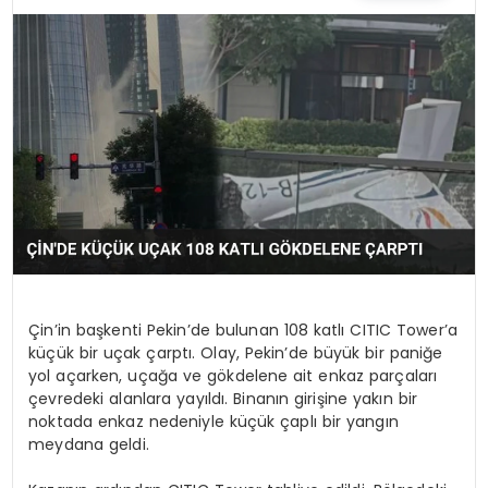
Çin’in başkenti Pekin’de bulunan 108 katlı CITIC Tower’a
küçük bir uçak çarptı. Olay, Pekin’de büyük bir paniğe
yol açarken, uçağa ve gökdelene ait enkaz parçaları
çevredeki alanlara yayıldı. Binanın girişine yakın bir
noktada enkaz nedeniyle küçük çaplı bir yangın
meydana geldi.