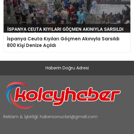
İspanya Ceuta Kıyıları Göçmen Akınıyla Sarsıldı
800 Kişi Denize Açıldı
Haberin Doğru Adresi
Reklam & İşbirliği:
habersonuclari@gmail.com