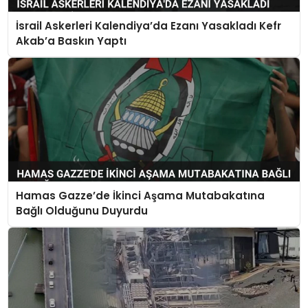
İsrail Askerleri Kalendiya’da Ezanı Yasakladı Kefr
Akab’a Baskın Yaptı
Hamas Gazze’de İkinci Aşama Mutabakatına
Bağlı Olduğunu Duyurdu