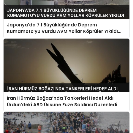
Japonya’da 7.1 Büyüklüğünde Deprem
Kumamoto’yu Vurdu AVM Yollar Köprüler Yıkıldı
Çok Sayıda Can Kaybı Var
İran Hürmüz Boğazı’nda Tankerleri Hedef Aldı
Ürdün’deki ABD Üssüne Füze Saldırısı Düzenledi