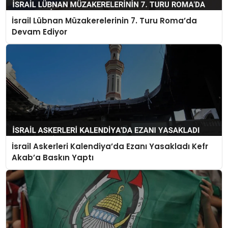
İsrail Lübnan Müzakerelerinin 7. Turu Roma’da
Devam Ediyor
İsrail Askerleri Kalendiya’da Ezanı Yasakladı Kefr
Akab’a Baskın Yaptı