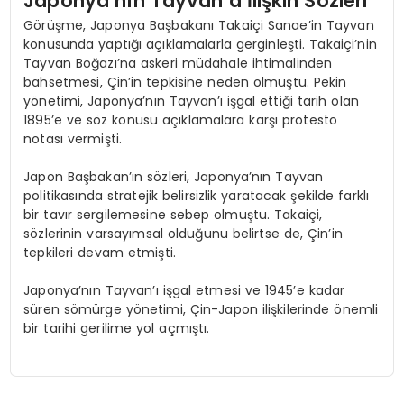
Japonya’nın Tayvan’a İlişkin Sözleri
Görüşme, Japonya Başbakanı Takaiçi Sanae’in Tayvan
konusunda yaptığı açıklamalarla gerginleşti. Takaiçi’nin
Tayvan Boğazı’na askeri müdahale ihtimalinden
bahsetmesi, Çin’in tepkisine neden olmuştu. Pekin
yönetimi, Japonya’nın Tayvan’ı işgal ettiği tarih olan
1895’e ve söz konusu açıklamalara karşı protesto
notası vermişti.
Japon Başbakan’ın sözleri, Japonya’nın Tayvan
politikasında stratejik belirsizlik yaratacak şekilde farklı
bir tavır sergilemesine sebep olmuştu. Takaiçi,
sözlerinin varsayımsal olduğunu belirtse de, Çin’in
tepkileri devam etmişti.
Japonya’nın Tayvan’ı işgal etmesi ve 1945’e kadar
süren sömürge yönetimi, Çin-Japon ilişkilerinde önemli
bir tarihi gerilime yol açmıştı.