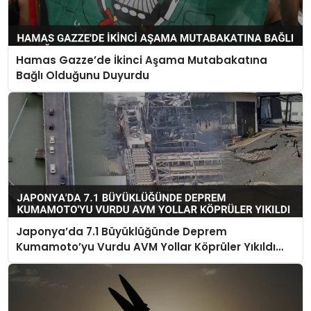
Hamas Gazze’de İkinci Aşama Mutabakatına
Bağlı Olduğunu Duyurdu
Japonya’da 7.1 Büyüklüğünde Deprem
Kumamoto’yu Vurdu AVM Yollar Köprüler Yıkıldı
Çok Sayıda Can Kaybı Var