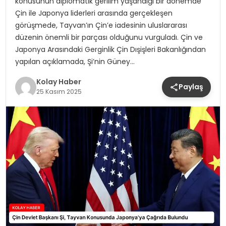
konusunun diplomatik gerilim yaşandığı bir dönemde
Çin ile Japonya liderleri arasında gerçekleşen
görüşmede, Tayvan’ın Çin’e iadesinin uluslararası
düzenin önemli bir parçası olduğunu vurguladı. Çin ve
Japonya Arasındaki Gerginlik Çin Dışişleri Bakanlığından
yapılan açıklamada, Şi’nin Güney…
Kolay Haber
Paylaş
25 Kasım 2025