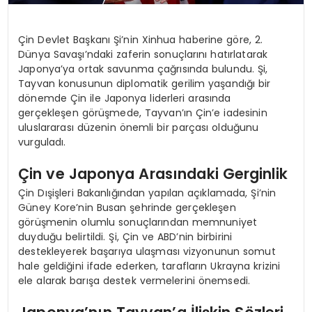
Çin Devlet Başkanı Şi’nin Xinhua haberine göre, 2.
Dünya Savaşı’ndaki zaferin sonuçlarını hatırlatarak
Japonya’ya ortak savunma çağrısında bulundu. Şi,
Tayvan konusunun diplomatik gerilim yaşandığı bir
dönemde Çin ile Japonya liderleri arasında
gerçekleşen görüşmede, Tayvan’ın Çin’e iadesinin
uluslararası düzenin önemli bir parçası olduğunu
vurguladı.
Çin ve Japonya Arasındaki Gerginlik
Çin Dışişleri Bakanlığından yapılan açıklamada, Şi’nin
Güney Kore’nin Busan şehrinde gerçekleşen
görüşmenin olumlu sonuçlarından memnuniyet
duyduğu belirtildi. Şi, Çin ve ABD’nin birbirini
destekleyerek başarıya ulaşması vizyonunun somut
hale geldiğini ifade ederken, tarafların Ukrayna krizini
ele alarak barışa destek vermelerini önemsedi.