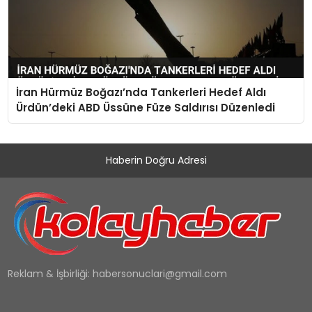
İran Hürmüz Boğazı’nda Tankerleri Hedef Aldı
Ürdün’deki ABD Üssüne Füze Saldırısı Düzenledi
Haberin Doğru Adresi
Reklam & İşbirliği:
habersonuclari@gmail.com