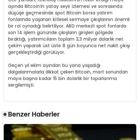
ayında Bitcoin’in yatay seyir izlemesi ve sonrasında
düşüşe geçmesinde spot Bitcoin borsa yatırım
fonlarında yaşanan kitlesel sermaye çıkışlarının önemli
bir rol oynadığı belirtiliyor. ABD merkezli spot fonlarda
son 14 işlem gününde çıkışların girişleri gölgede
bıraktığı, yatırımcıların toplam 3,3 milyar dolarlık net
çekim yaparak üst üste 8 gün boyunca net nakit çıkışı
gerçekleştirdiği görülüyor.
Geçen yıl ekim ayından bu yana yaşadığı
dalgalanmalarla dikkat çeken Bitcoin, mart sonundan
mayıs başına kadar 15 bin dolarlık bir toparlanma
sergilemişti.
Benzer Haberler