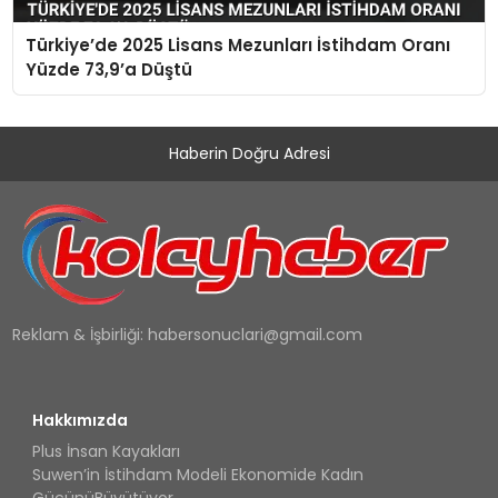
Türkiye’de 2025 Lisans Mezunları İstihdam Oranı
Yüzde 73,9’a Düştü
Haberin Doğru Adresi
Reklam & İşbirliği:
habersonuclari@gmail.com
Hakkımızda
Plus İnsan Kayakları
Suwen’in İstihdam Modeli Ekonomide Kadın