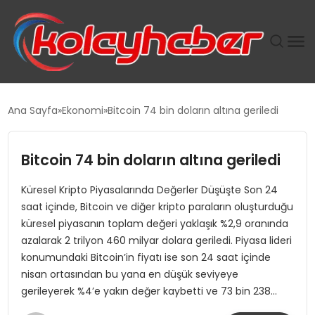
PLUS İNSAN KAYAKLARI
Ana Sayfa
Ekonomi
Bitcoin 74 bin doların altına geriledi
SUWEN’IN İSTIHDAM MODELI EKONOMIDE KADIN
GÜCÜNÜBÜYÜTÜYOR
Bitcoin 74 bin doların altına geriledi
Küresel Kripto Piyasalarında Değerler Düşüşte Son 24
TANYER YAPI ZEMIN MÜHENDISLIĞINDE HEDEF
saat içinde, Bitcoin ve diğer kripto paraların oluşturduğu
BÜYÜTTÜ
küresel piyasanın toplam değeri yaklaşık %2,9 oranında
azalarak 2 trilyon 460 milyar dolara geriledi. Piyasa lideri
TOROSLAR’DA PAZAR GERGİNLİĞİ!
konumundaki Bitcoin’in fiyatı ise son 24 saat içinde
nisan ortasından bu yana en düşük seviyeye
gerileyerek %4’e yakın değer kaybetti ve 73 bin 238…